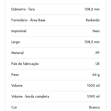
Diâmetro - fora
108,5
mm
Formulário - Área Base
Redondo
Imprimível
Nein
Largo
108,5
mm
Material
PP
País de fabricação
UE
Peso
64
g
Volume
1000
ml
Volume - borda completa
1090
ml
Cor
Branco