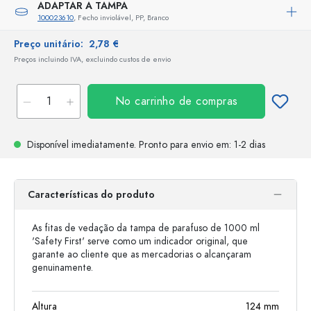
ADAPTAR A TAMPA
100023610
, Fecho inviolável, PP, Branco
Preço unitário:
2,78 €
Preços incluindo IVA, excluindo custos de envio
No carrinho de compras
Disponível imediatamente.
Pronto para envio
em: 1-2 dias
Características do produto
As fitas de vedação da tampa de parafuso de 1000 ml
'Safety First' serve como um indicador original, que
garante ao cliente que as mercadorias o alcançaram
genuinamente.
Altura
124
mm