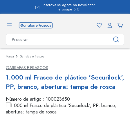
Inscreva-se agora na newsletter
eúdo principal
e poupe 5 €
Marca
Garrafas e frascos
GARRAFAS E FRASCOS
1.000 ml Frasco de plástico 'Securilock',
PP, branco, abertura: tampa de rosca
Número de artigo :
100023650