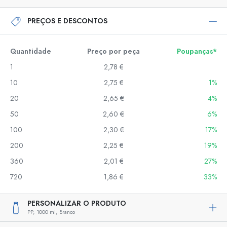
PREÇOS E DESCONTOS
Quantidade
Preço por peça
Poupanças*
1
2,78 €
10
2,75 €
1%
20
2,65 €
4%
50
2,60 €
6%
100
2,30 €
17%
200
2,25 €
19%
360
2,01 €
27%
720
1,86 €
33%
PERSONALIZAR O PRODUTO
PP,
1000 ml,
Branco