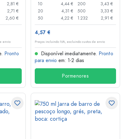
2,81 €
10
4,44 €
200
3,43 €
2,71 €
20
4,31 €
500
3,33 €
2,60 €
50
4,22 €
1.232
2,91 €
4,57 €
de envio
Preços incluindo IVA, excluindo custos de envio
e.
Pronto
Disponível imediatamente.
Pronto
para envio
em: 1-2 dias
Pormenores