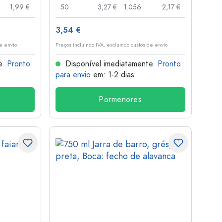
1,99 €
50
3,27 €
1.056
2,17 €
3,54 €
de envio
Preços incluindo IVA, excluindo custos de envio
e.
Pronto
Disponível imediatamente.
Pronto
para envio
em: 1-2 dias
Pormenores