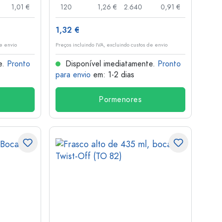
1,01 €
120
1,26 €
2.640
0,91 €
1,32 €
de envio
Preços incluindo IVA, excluindo custos de envio
e.
Pronto
Disponível imediatamente.
Pronto
para envio
em: 1-2 dias
Pormenores