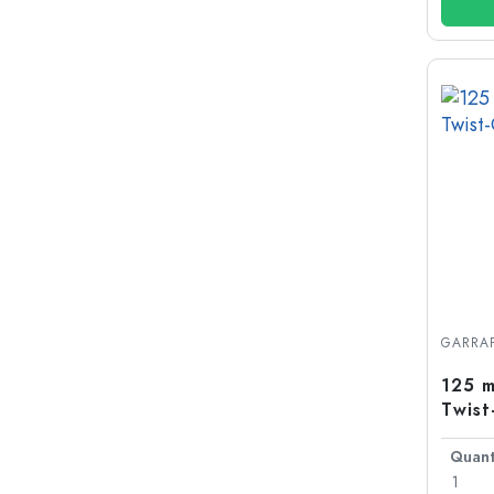
GARRAF
125 m
Twist
1