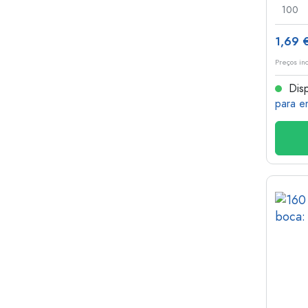
100
1,69 
Preços in
Disp
para e