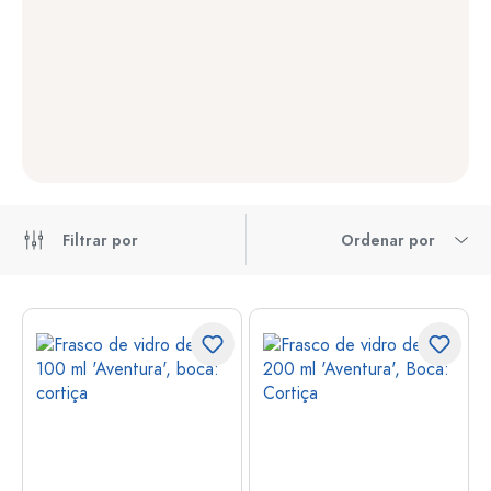
Filtrar por
Ordenar por