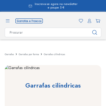
Inscreva-se agora na newsletter
eúdo principal
e poupe 5 €
Garrafas
Garrafas por forma
Garrafas cilíndricas
Garrafas cilíndricas