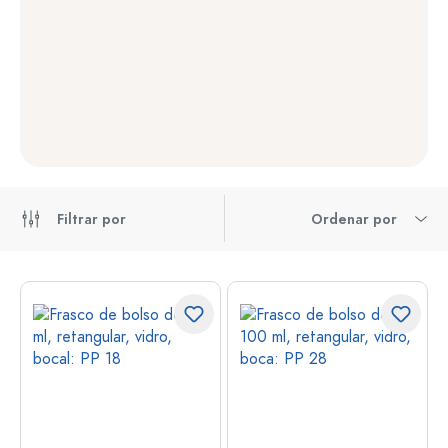
Filtrar por
Ordenar por