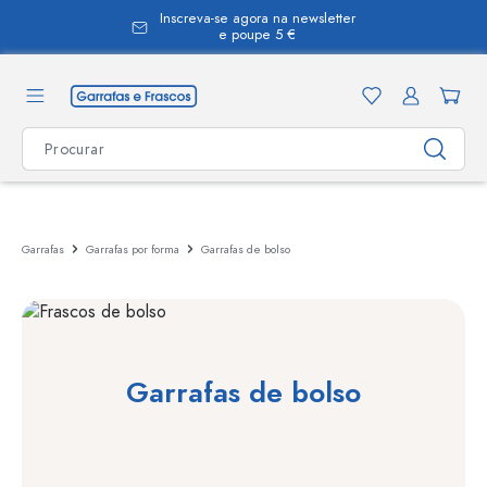
Inscreva-se agora na newsletter
eúdo principal
e poupe 5 €
Garrafas
Garrafas por forma
Garrafas de bolso
Garrafas de bolso