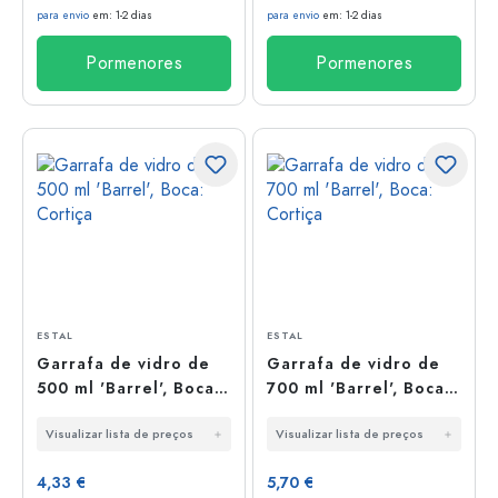
para envio
em: 1-2 dias
para envio
em: 1-2 dias
Pormenores
Pormenores
ESTAL
ESTAL
Garrafa de vidro de
Garrafa de vidro de
500 ml 'Barrel', Boca:
700 ml 'Barrel', Boca:
Cortiça
Cortiça
Visualizar lista de preços
Visualizar lista de preços
4,33 €
5,70 €