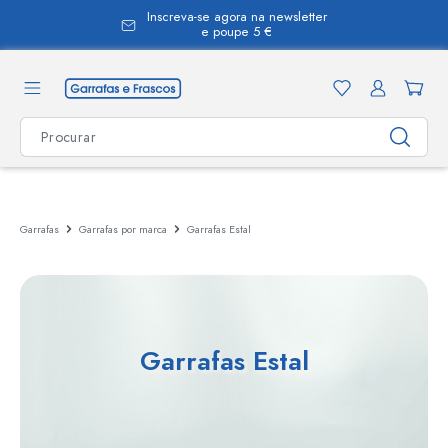
Inscreva-se agora na newsletter
eúdo principal
e poupe 5 €
Garrafas
Garrafas por marca
Garrafas Estal
Garrafas Estal