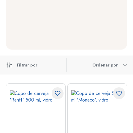
Filtrar por
Ordenar por