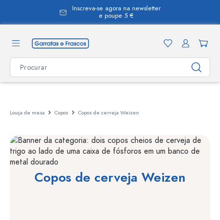
Inscreva-se agora na newsletter
eúdo principal
e poupe 5 €
Louça de mesa
Copos
Copos de cerveja Weizen
Copos de cerveja Weizen