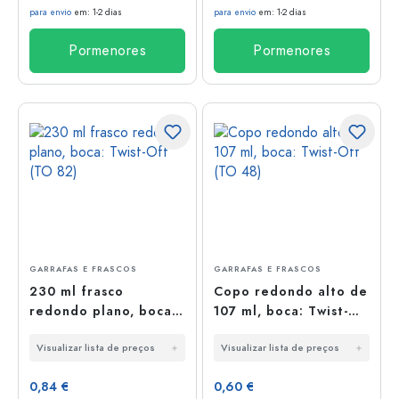
para envio
em: 1-2 dias
para envio
em: 1-2 dias
Pormenores
Pormenores
GARRAFAS E FRASCOS
GARRAFAS E FRASCOS
230 ml frasco
Copo redondo alto de
redondo plano, boca:
107 ml, boca: Twist-
Twist-Off (TO 82)
Off (TO 48)
Visualizar lista de preços
Visualizar lista de preços
0,84 €
0,60 €