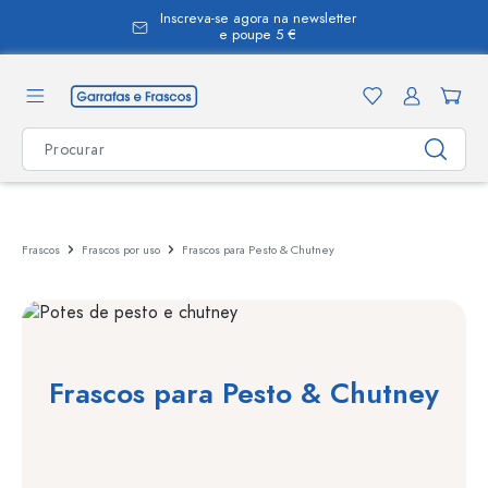
Inscreva-se agora na newsletter
eúdo principal
e poupe 5 €
Frascos
Frascos por uso
Frascos para Pesto & Chutney
Frascos para Pesto & Chutney