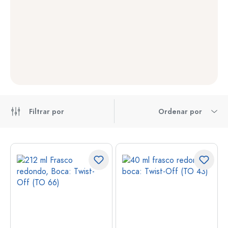
Filtrar por
Ordenar por