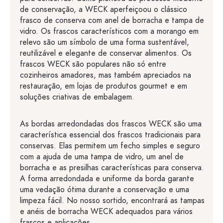
de conservação, a WECK aperfeiçoou o clássico
frasco de conserva com anel de borracha e tampa de
vidro. Os frascos característicos com a morango em
relevo são um símbolo de uma forma sustentável,
reutilizável e elegante de conservar alimentos. Os
frascos WECK são populares não só entre
cozinheiros amadores, mas também apreciados na
restauração, em lojas de produtos gourmet e em
soluções criativas de embalagem.
As bordas arredondadas dos frascos WECK são uma
característica essencial dos frascos tradicionais para
conservas. Elas permitem um fecho simples e seguro
com a ajuda de uma tampa de vidro, um anel de
borracha e as presilhas características para conserva.
A forma arredondada e uniforme da borda garante
uma vedação ótima durante a conservação e uma
limpeza fácil. No nosso sortido, encontrará as tampas
e anéis de borracha WECK adequados para vários
frascos e aplicações.