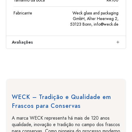
Tamanho da boca
RR100
Fabricante
Weck glass and packaging
GmbH, Alter Heerweg 2,
53123 Bonn,
info@weck.de
Avaliações
WECK – Tradição e Qualidade em
Frascos para Conservas
A marca WECK representa há mais de 120 anos
qualidade, inovação e tradição no campo dos frascos
para conservas. Como pioneira do processo moderno