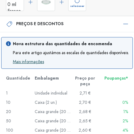
selecionar
PREÇOS E DESCONTOS
Nova estrutura das quantidades de encomenda
Para este artigo ajustámos as escalas de quantidades disponíveis.
Mais informações
Quantidade
Embalagem
Preço por
Poupanças*
peça
1
Unidade individual
2,71 €
10
Caixa (2 un.)
2,70 €
0%
20
Caixa grande (20 un.)
2,68 €
1%
50
Caixa grande (20 un.)
2,65 €
2%
100
Caixa grande (20 un.)
2,60 €
4%