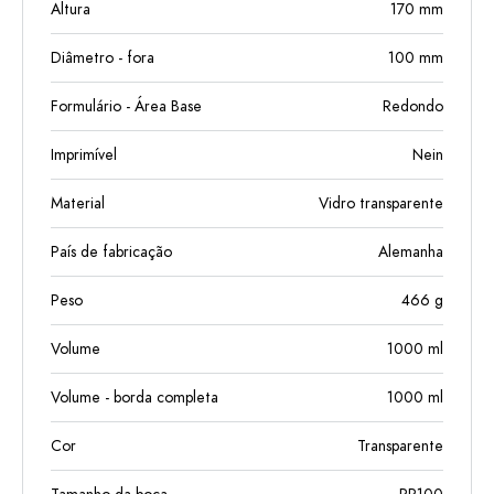
Altura
170
mm
Diâmetro - fora
100
mm
Formulário - Área Base
Redondo
Imprimível
Nein
Material
Vidro transparente
País de fabricação
Alemanha
Peso
466
g
Volume
1000
ml
Volume - borda completa
1000
ml
Cor
Transparente