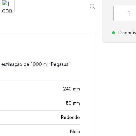
Garrafas de alumínio
Disponív
e estimação de 1000 ml 'Pegasus'
240
mm
80
mm
Redondo
Nein