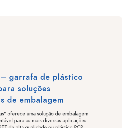
– garrafa de plástico
 para soluções
s de embalagem
sus" oferece uma solução de embalagem
entável para as mais diversas aplicações.
ET de alta qualidade ou plástico PCR