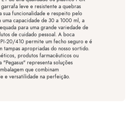
 garrafa leve e resistente a quebras
a sua funcionalidade e respeito pelo
 uma capacidade de 30 a 1000 ml, a
dequada para uma grande variedade de
dutos de cuidado pessoal. A boca
PI-20/410 permite um fecho seguro e é
 tampas apropriadas do nosso sortido.
éticos, produtos farmacêuticos ou
a "Pegasus" representa soluções
embalagem que combinam
de e versatilidade na perfeição.