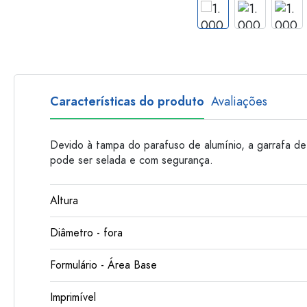
Garrafas de plastico
Características do produto
Avaliações
Devido à tampa do parafuso de alumínio, a garrafa d
pode ser selada e com segurança.
Altura
Diâmetro - fora
Formulário - Área Base
Imprimível