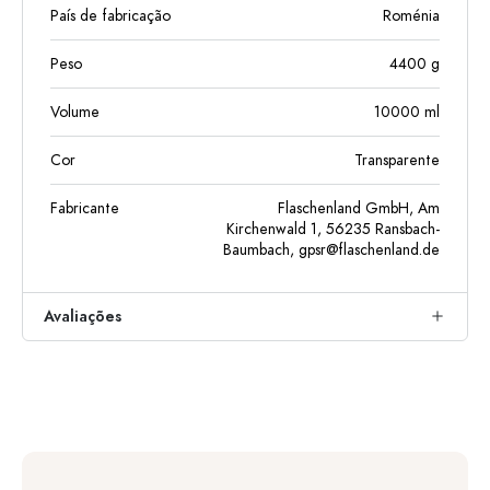
País de fabricação
Roménia
Peso
4400
g
Volume
10000
ml
Cor
Transparente
Fabricante
Flaschenland GmbH, Am
Kirchenwald 1, 56235 Ransbach-
Baumbach,
gpsr@flaschenland.de
Avaliações