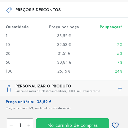
PREÇOS E DESCONTOS
Quantidade
Preço por peça
Poupanças*
1
33,52 €
10
32,53 €
2%
20
31,51 €
5%
50
30,84 €
7%
100
25,15 €
24%
PERSONALIZAR O PRODUTO
Tampa de rosca de plástico a condizer,
10000 ml,
Transparente
Preço unitário:
33,52 €
Preços incluindo IVA, excluindo custos de envio
No carrinho de compras