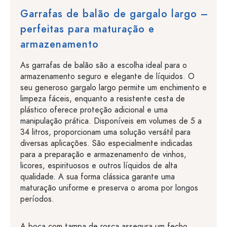
Garrafas de balão de gargalo largo –
perfeitas para maturação e
armazenamento
As garrafas de balão são a escolha ideal para o
armazenamento seguro e elegante de líquidos. O
seu generoso gargalo largo permite um enchimento e
limpeza fáceis, enquanto a resistente cesta de
plástico oferece proteção adicional e uma
manipulação prática. Disponíveis em volumes de 5 a
34 litros, proporcionam uma solução versátil para
diversas aplicações. São especialmente indicadas
para a preparação e armazenamento de vinhos,
licores, espirituosos e outros líquidos de alta
qualidade. A sua forma clássica garante uma
maturação uniforme e preserva o aroma por longos
períodos.
A boca com tampa de rosca assegura um fecho