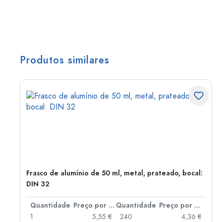
Produtos similares
Frasco de alumínio de 50 ml, metal, prateado, bocal:
DIN 32
 por peça
Quantidade
Preço por peça
Quantidade
Preço por peça
 €
1
5,55 €
240
4,36 €