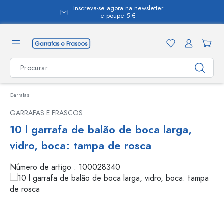
Inscreva-se agora na newsletter
eúdo principal
e poupe 5 €
Garrafas
GARRAFAS E FRASCOS
10 l garrafa de balão de boca larga,
vidro, boca: tampa de rosca
Número de artigo :
100028340