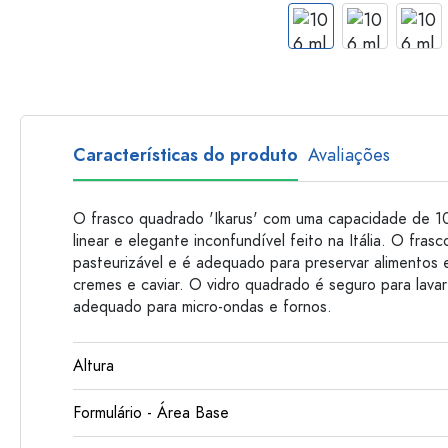
Garrafas de plastico
Características do produto
Avaliações
O frasco quadrado 'Ikarus' com uma capacidade de 10
linear e elegante inconfundível feito na Itália. O fras
pasteurizável e é adequado para preservar alimentos
cremes e caviar. O vidro quadrado é seguro para lavar 
adequado para micro-ondas e fornos.
Altura
Formulário - Área Base