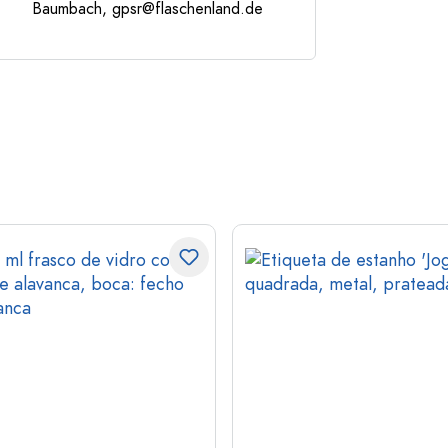
Baumbach,
gpsr@flaschenland.de