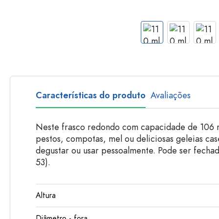
Garrafas de plastico
Características do produto
Avaliações
Neste frasco redondo com capacidade de 106 
pestos, compotas, mel ou deliciosas geleias case
degustar ou usar pessoalmente. Pode ser fech
53).
Altura
Diâmetro - fora