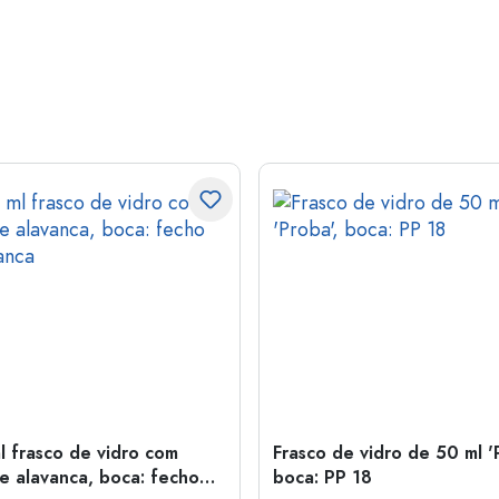
l frasco de vidro com
Frasco de vidro de 50 ml '
e alavanca, boca: fecho
boca: PP 18