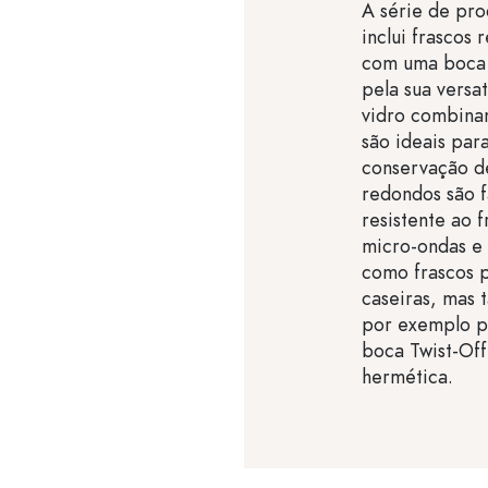
A série de pro
inclui frascos
com uma boca 
pela sua versa
vidro combina
são ideais pa
conservação de
redondos são f
resistente ao 
micro-ondas e 
como frascos p
caseiras, mas 
por exemplo p
boca Twist-Off
hermética.