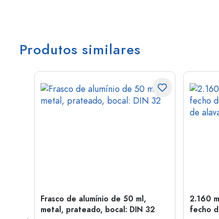
Produtos similares
Frasco de alumínio de 50 ml,
2.160 m
a: PP
metal, prateado, bocal: DIN 32
fecho d