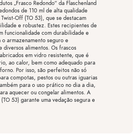
dutos „Frasco Redondo“ da Flaschenland
 redondos de 110 ml de alta qualidade
Twist-Off (TO 53), que se destacam
tilidade e robustez. Estes recipientes de
m funcionalidade com durabilidade e
ra o armazenamento seguro e
 diversos alimentos. Os frascos
abricados em vidro resistente, que é
frio, ao calor, bem como adequado para
forno. Por isso, são perfeitos não só
ara compotas, pestos ou outras iguarias
também para o uso prático no dia a dia,
ara aquecer ou congelar alimentos. A
 (TO 53) garante uma vedação segura e