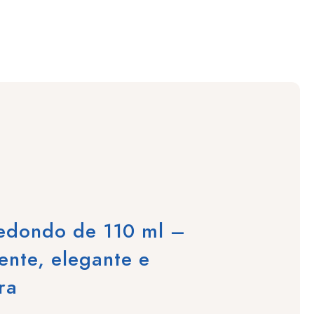
redondo de 110 ml –
ente, elegante e
ra