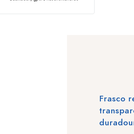
Frasco 
transpar
duradou