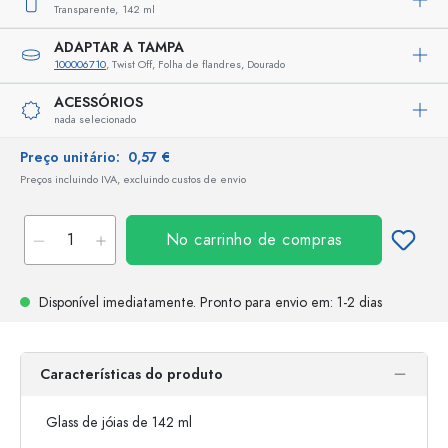
Transparente,
142 ml
ADAPTAR A TAMPA
100006710
, Twist Off, Folha de flandres, Dourado
ACESSÓRIOS
nada selecionado
Preço unitário:
0,57 €
Preços incluindo IVA, excluindo custos de envio
No carrinho de compras
Disponível imediatamente.
Pronto para envio
em: 1-2 dias
Características do produto
Glass de jóias de 142 ml