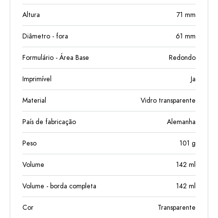
Altura
71
mm
Diâmetro - fora
61
mm
Formulário - Área Base
Redondo
Imprimível
Ja
Material
Vidro transparente
País de fabricação
Alemanha
Peso
101
g
Volume
142
ml
Volume - borda completa
142
ml
Cor
Transparente