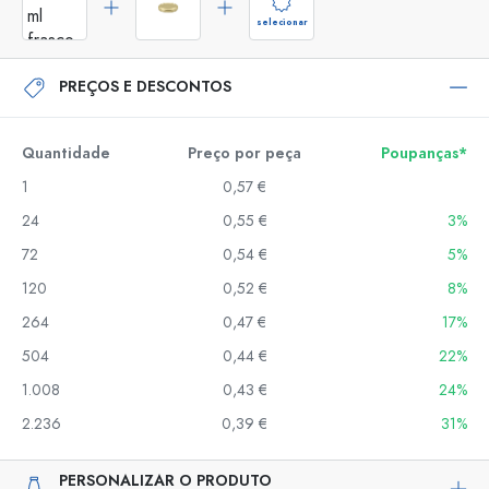
selecionar
PREÇOS E DESCONTOS
Quantidade
Preço por peça
Poupanças*
1
0,57 €
24
0,55 €
3%
72
0,54 €
5%
120
0,52 €
8%
264
0,47 €
17%
504
0,44 €
22%
1.008
0,43 €
24%
2.236
0,39 €
31%
PERSONALIZAR O PRODUTO