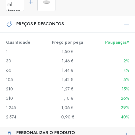
PREÇOS E DESCONTOS
Quantidade
Preço por peça
Poupanças*
1
1,50 €
30
1,46 €
2%
60
1,44 €
4%
105
1,42 €
5%
210
1,27 €
15%
510
1,10 €
26%
1.245
1,06 €
29%
2.574
0,90 €
40%
PERSONALIZAR O PRODUTO