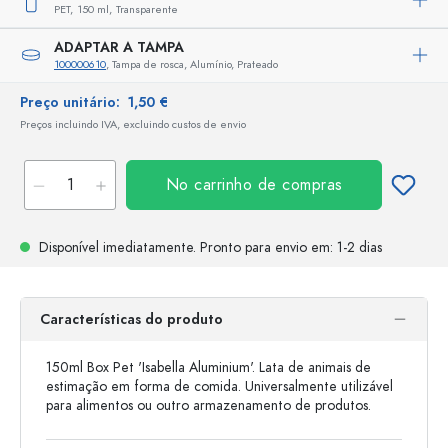
PET,
150 ml,
Transparente
ADAPTAR A TAMPA
100000610
, Tampa de rosca, Alumínio, Prateado
Preço unitário:
1,50 €
Preços incluindo IVA, excluindo custos de envio
No carrinho de compras
Disponível imediatamente.
Pronto para envio
em: 1-2 dias
Características do produto
150ml Box Pet 'Isabella Aluminium'. Lata de animais de
estimação em forma de comida. Universalmente utilizável
para alimentos ou outro armazenamento de produtos.