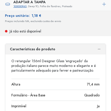
ADAPTAR A TAMPA
100000960
, Deep TO, Folha de flandres, Prateado
Preço unitário:
1,18 €
Preços incluindo IVA, excluindo custos de envio
Já não está disponível
Características do produto
O retangular 156ml Designer Glass 'engraçado' da
produção italiano parece muito moderno e elegante e é
particularmente adequado para ferver e pasteurização.
Altura
71,4
mm
Formulário - Área Base
Quadrado
Imprimível
Ja