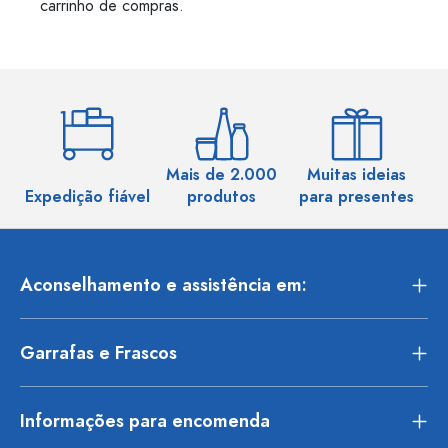
carrinho de compras.
Mais de 2.000
Muitas ideias
Ma
Expedição fiável
produtos
para presentes
Aconselhamento e assistência em:
Garrafas e Frascos
Informações para encomenda