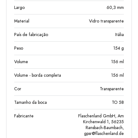
Largo
60,3
mm
Material
Vidro transparente
País de fabricação
Itália
Peso
154
g
Volume
156
ml
Volume - borda completa
156
ml
Cor
Transparente
Tamanho da boca
TO 58
Fabricante
Flaschenland GmbH, Am
Kirchenwald 1, 56235
Ransbach-Baumbach,
gpsr@flaschenland.de