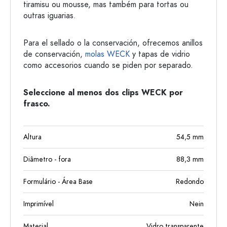
tiramisu ou mousse, mas também para tortas ou
outras iguarias.
Para el sellado o la conservación, ofrecemos anillos
de conservación,
molas WECK
y tapas de vidrio
como accesorios cuando se piden por separado.
Seleccione al menos dos clips WECK por
frasco.
Altura
54,5
mm
Diâmetro - fora
88,3
mm
Formulário - Área Base
Redondo
Imprimível
Nein
Material
Vidro transparente