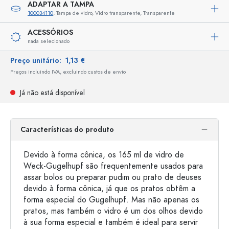
ADAPTAR A TAMPA
100034110
, Tampa de vidro, Vidro transparente, Transparente
ACESSÓRIOS
nada selecionado
Preço unitário:
1,13 €
Preços incluindo IVA, excluindo custos de envio
Já não está disponível
Características do produto
Devido à forma cônica, os 165 ml de vidro de
Weck-Gugelhupf são frequentemente usados ​​para
assar bolos ou preparar pudim ou prato de deuses
devido à forma cônica, já que os pratos obtêm a
forma especial do Gugelhupf. Mas não apenas os
pratos, mas também o vidro é um dos olhos devido
à sua forma especial e também é ideal para servir