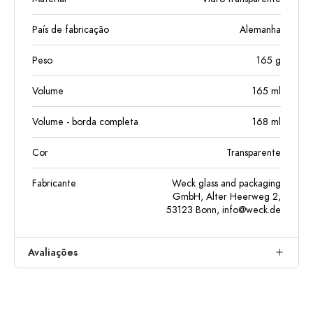
País de fabricação
Alemanha
Peso
165
g
Volume
165
ml
Volume - borda completa
168
ml
Cor
Transparente
Fabricante
Weck glass and packaging
GmbH, Alter Heerweg 2,
53123 Bonn,
info@weck.de
Avaliações