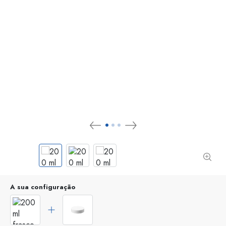
A sua configuração