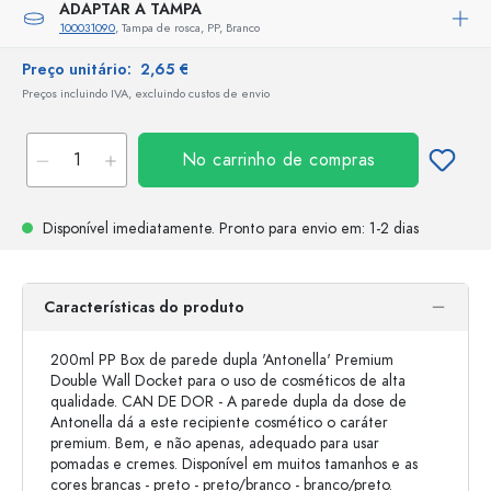
ADAPTAR A TAMPA
100031090
, Tampa de rosca, PP, Branco
Preço unitário:
2,65 €
Preços incluindo IVA, excluindo custos de envio
No carrinho de compras
Disponível imediatamente.
Pronto para envio
em: 1-2 dias
Características do produto
200ml PP Box de parede dupla 'Antonella' Premium
Double Wall Docket para o uso de cosméticos de alta
qualidade. CAN DE DOR - A parede dupla da dose de
Antonella dá a este recipiente cosmético o caráter
premium. Bem, e não apenas, adequado para usar
pomadas e cremes. Disponível em muitos tamanhos e as
cores brancas - preto - preto/branco - branco/preto.