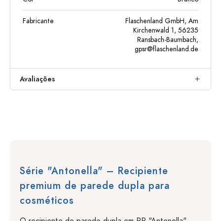
Fabricante
Flaschenland GmbH, Am
Kirchenwald 1, 56235
Ransbach-Baumbach,
gpsr@flaschenland.de
Avaliações
Série "Antonella" – Recipiente
premium de parede dupla para
cosméticos