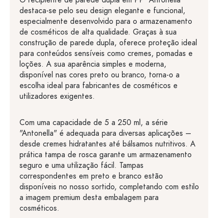
O recipiente de parede dupla em PP "Antonella"
destaca-se pelo seu design elegante e funcional,
especialmente desenvolvido para o armazenamento
de cosméticos de alta qualidade. Graças à sua
construção de parede dupla, oferece proteção ideal
para conteúdos sensíveis como cremes, pomadas e
loções. A sua aparência simples e moderna,
disponível nas cores preto ou branco, torna-o a
escolha ideal para fabricantes de cosméticos e
utilizadores exigentes.
Com uma capacidade de 5 a 250 ml, a série
"Antonella" é adequada para diversas aplicações –
desde cremes hidratantes até bálsamos nutritivos. A
prática tampa de rosca garante um armazenamento
seguro e uma utilização fácil. Tampas
correspondentes em preto e branco estão
disponíveis no nosso sortido, completando com estilo
a imagem premium desta embalagem para
cosméticos.