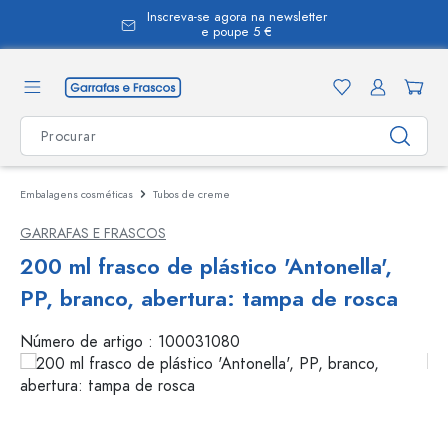
Inscreva-se agora na newsletter
eúdo principal
e poupe 5 €
Embalagens cosméticas
Tubos de creme
GARRAFAS E FRASCOS
200 ml frasco de plástico 'Antonella',
PP, branco, abertura: tampa de rosca
Número de artigo :
100031080