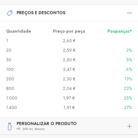
PREÇOS E DESCONTOS
Quantidade
Preço por peça
Poupanças*
1
2,65 €
20
2,59 €
2%
50
2,50 €
5%
100
2,47 €
6%
200
2,30 €
13%
800
2,04 €
23%
1.000
1,97 €
25%
1.400
1,91 €
27%
PERSONALIZAR O PRODUTO
PP,
200 ml,
Branco