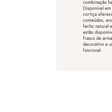
combinação har
Disponível em 
cortiça oferec
conteúdos, en
fecho natural 
estão disponív
frasco de arm
decorativo e u
funcional.