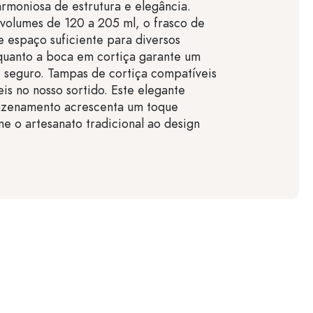
moniosa de estrutura e elegância.
volumes de 120 a 205 ml, o frasco de
e espaço suficiente para diversos
quanto a boca em cortiça garante um
e seguro. Tampas de cortiça compatíveis
eis no nosso sortido. Este elegante
azenamento acrescenta um toque
ne o artesanato tradicional ao design