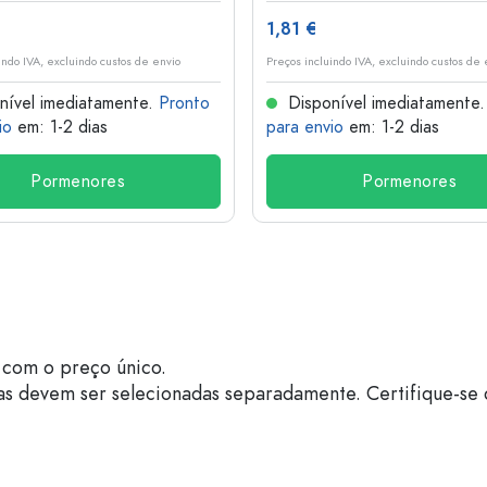
1,81 €
indo IVA, excluindo custos de envio
Preços incluindo IVA, excluindo custos de 
nível imediatamente.
Pronto
Disponível imediatamente
io
em: 1-2 dias
para envio
em: 1-2 dias
Pormenores
Pormenores
com o preço único.
as devem ser selecionadas separadamente. Certifique-se 