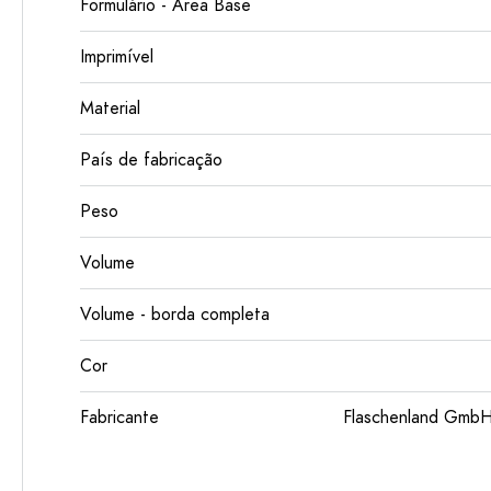
Formulário - Área Base
Imprimível
Material
País de fabricação
Peso
Volume
Volume - borda completa
Cor
Fabricante
Flaschenland GmbH