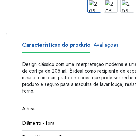
Garrafas de plastico
Características do produto
Avaliações
Design clássico com uma interpretação moderna e uma
de cortiça de 205 ml. É ideal como recipiente de espec
mesmo como um prato de doces que pode ser rechea
produto é seguro para a máquina de lavar louça, resist
forno.
Altura
Diâmetro - fora