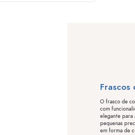
Frascos 
O frasco de co
com funcional
elegante para 
pequenas prec
em forma de c