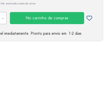
 IVA, excluindo custos de envio
No carrinho de compras
el imediatamente.
Pronto para envio
em: 1-2 dias