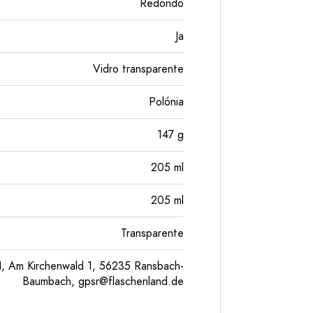
Redondo
Ja
Vidro transparente
Polónia
147
g
205
ml
205
ml
Transparente
, Am Kirchenwald 1, 56235 Ransbach-
Baumbach,
gpsr@flaschenland.de