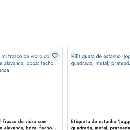
l frasco de vidro com
Etiqueta de estanho 'Jogge
e alavanca, boca: fecho
quadrada, metal, pratead