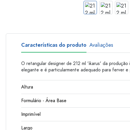
Garrafas de plastico
Características do produto
Avaliações
O retangular designer de 212 ml 'ikarus' da produção 
elegante e é particularmente adequado para ferver e 
Altura
Formulário - Área Base
Imprimível
Largo