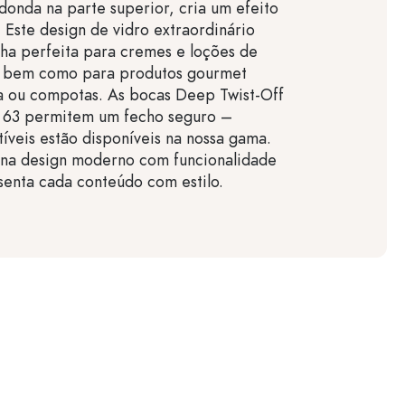
onda na parte superior, cria um efeito
. Este design de vidro extraordinário
lha perfeita para cremes e loções de
e, bem como para produtos gourmet
 ou compotas. As bocas Deep Twist-Off
63 permitem um fecho seguro –
veis estão disponíveis na nossa gama.
na design moderno com funcionalidade
esenta cada conteúdo com estilo.