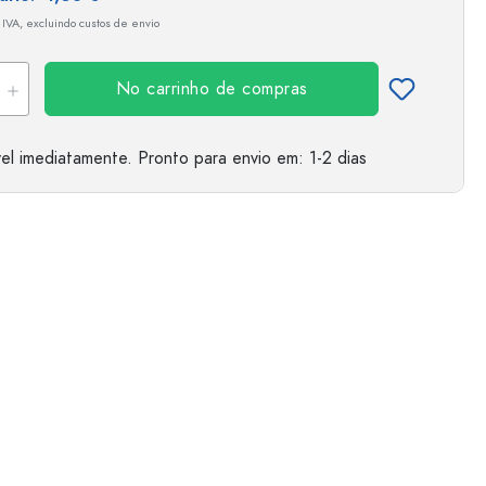
 IVA, excluindo custos de envio
No carrinho de compras
el imediatamente.
Pronto para envio
em: 1-2 dias