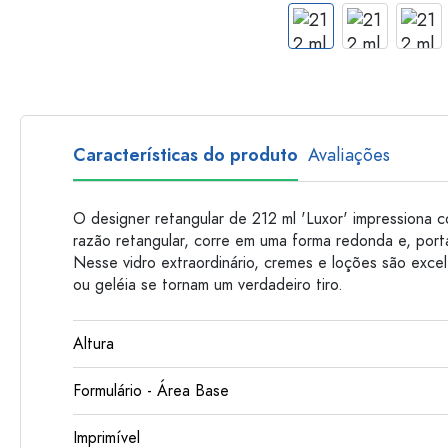
Garrafas de plastico
Características do produto
Avaliações
O designer retangular de 212 ml 'Luxor' impressiona 
razão retangular, corre em uma forma redonda e, port
Nesse vidro extraordinário, cremes e loções são exc
ou geléia se tornam um verdadeiro tiro.
Altura
Formulário - Área Base
Imprimível