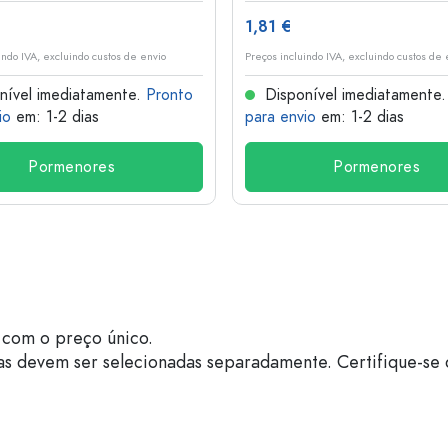
1,81 €
indo IVA, excluindo custos de envio
Preços incluindo IVA, excluindo custos de 
nível imediatamente.
Pronto
Disponível imediatamente
io
em: 1-2 dias
para envio
em: 1-2 dias
Pormenores
Pormenores
com o preço único.
as devem ser selecionadas separadamente. Certifique-se 