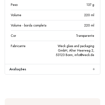
Peso
137
g
Volume
220
ml
Volume - borda completa
220
ml
Cor
Transparente
Fabricante
Weck glass and packaging
GmbH, Alter Heerweg 2,
53123 Bonn,
info@weck.de
Avaliações