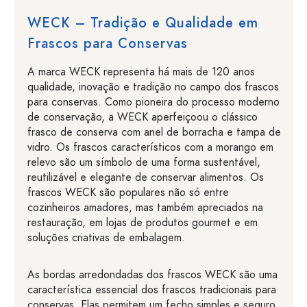
WECK – Tradição e Qualidade em
Frascos para Conservas
A marca WECK representa há mais de 120 anos
qualidade, inovação e tradição no campo dos frascos
para conservas. Como pioneira do processo moderno
de conservação, a WECK aperfeiçoou o clássico
frasco de conserva com anel de borracha e tampa de
vidro. Os frascos característicos com a morango em
relevo são um símbolo de uma forma sustentável,
reutilizável e elegante de conservar alimentos. Os
frascos WECK são populares não só entre
cozinheiros amadores, mas também apreciados na
restauração, em lojas de produtos gourmet e em
soluções criativas de embalagem.
As bordas arredondadas dos frascos WECK são uma
característica essencial dos frascos tradicionais para
conservas. Elas permitem um fecho simples e seguro