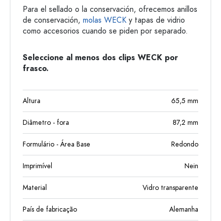
Para el sellado o la conservación, ofrecemos anillos
de conservación,
molas WECK
y tapas de vidrio
como accesorios cuando se piden por separado.
Seleccione al menos dos clips WECK por
frasco.
Altura
65,5
mm
Diâmetro - fora
87,2
mm
Formulário - Área Base
Redondo
Imprimível
Nein
Material
Vidro transparente
País de fabricação
Alemanha