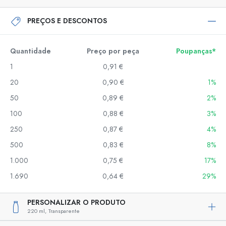
PREÇOS E DESCONTOS
Quantidade
Preço por peça
Poupanças*
1
0,91 €
20
0,90 €
1%
50
0,89 €
2%
100
0,88 €
3%
250
0,87 €
4%
500
0,83 €
8%
1.000
0,75 €
17%
1.690
0,64 €
29%
PERSONALIZAR O PRODUTO
220 ml,
Transparente