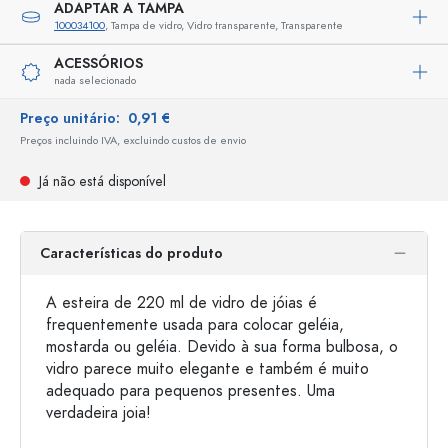
ADAPTAR A TAMPA
100034100
, Tampa de vidro, Vidro transparente, Transparente
ACESSÓRIOS
nada selecionado
Preço unitário:
0,91 €
Preços incluindo IVA, excluindo custos de envio
Já não está disponível
Características do produto
A esteira de 220 ml de vidro de jóias é
frequentemente usada para colocar geléia,
mostarda ou geléia. Devido à sua forma bulbosa, o
vidro parece muito elegante e também é muito
adequado para pequenos presentes. Uma
verdadeira joia!