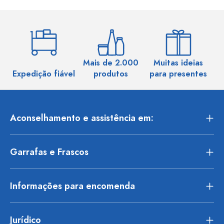
Mais de 2.000
Muitas ideias
Ma
Expedição fiável
produtos
para presentes
Aconselhamento e assistência em:
Garrafas e Frascos
Informações para encomenda
Jurídico