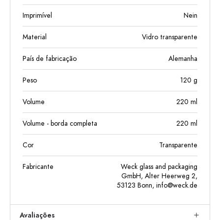
Imprimível
Nein
Material
Vidro transparente
País de fabricação
Alemanha
Peso
120
g
Volume
220
ml
Volume - borda completa
220
ml
Cor
Transparente
Fabricante
Weck glass and packaging
GmbH, Alter Heerweg 2,
53123 Bonn,
info@weck.de
Avaliações