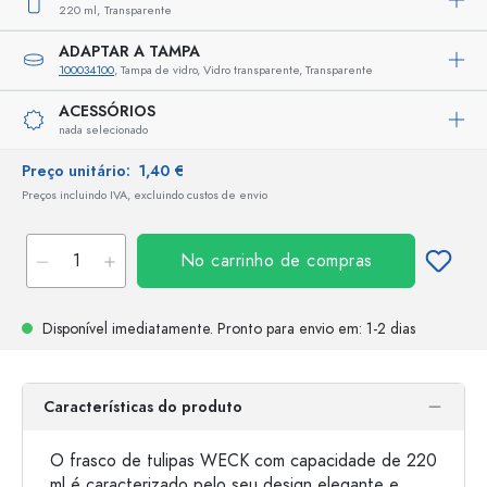
220 ml,
Transparente
ADAPTAR A TAMPA
100034100
, Tampa de vidro, Vidro transparente, Transparente
ACESSÓRIOS
nada selecionado
Preço unitário:
1,40 €
Preços incluindo IVA, excluindo custos de envio
No carrinho de compras
Disponível imediatamente.
Pronto para envio
em: 1-2 dias
Características do produto
O frasco de tulipas WECK com capacidade de 220
ml é caracterizado pelo seu design elegante e