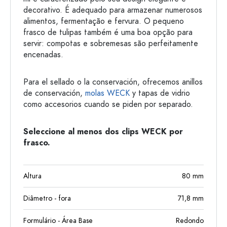
decorativo. É adequado para armazenar numerosos
alimentos, fermentação e fervura. O pequeno
frasco de tulipas também é uma boa opção para
servir: compotas e sobremesas são perfeitamente
encenadas.
Para el sellado o la conservación, ofrecemos anillos
de conservación,
molas WECK
y tapas de vidrio
como accesorios cuando se piden por separado.
Seleccione al menos dos clips WECK por
frasco.
Altura
80
mm
Diâmetro - fora
71,8
mm
Formulário - Área Base
Redondo