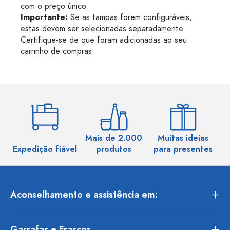
com o preço único.
Importante:
Se as tampas forem configuráveis,
estas devem ser selecionadas separadamente.
Certifique-se de que foram adicionadas ao seu
carrinho de compras.
Mais de 2.000
Muitas ideias
Ma
Expedição fiável
produtos
para presentes
Aconselhamento e assistência em:
Garrafas e Frascos