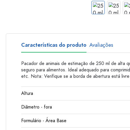
Garrafas de plastico
Características do produto
Avaliações
Pacador de animais de estimação de 250 ml de alta qu
seguro para alimentos. Ideal adequado para comprimi
etc. Nota: Verifique se a borda de abertura está livr
Altura
Diâmetro - fora
Formulário - Área Base