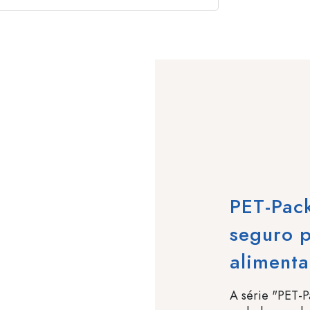
PET-Pac
seguro 
alimenta
A série "PET-