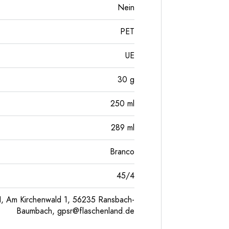
Nein
PET
UE
30
g
250
ml
289
ml
Branco
45/4
, Am Kirchenwald 1, 56235 Ransbach-
Baumbach,
gpsr@flaschenland.de