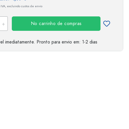
 IVA, excluindo custos de envio
No carrinho de compras
el imediatamente.
Pronto para envio
em: 1-2 dias