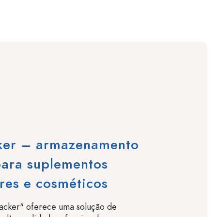
ker – armazenamento
para suplementos
res e cosméticos
Packer" oferece uma solução de