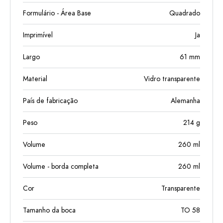
Formulário - Área Base
Quadrado
Imprimível
Ja
Largo
61
mm
Material
Vidro transparente
País de fabricação
Alemanha
Peso
214
g
Volume
260
ml
Volume - borda completa
260
ml
Cor
Transparente
Tamanho da boca
TO 58