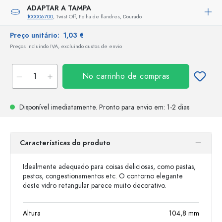
ADAPTAR A TAMPA
100006700
, Twist Off, Folha de flandres, Dourado
Preço unitário:
1,03 €
Preços incluindo IVA, excluindo custos de envio
No carrinho de compras
Disponível imediatamente.
Pronto para envio
em: 1-2 dias
Características do produto
Idealmente adequado para coisas deliciosas, como pastas,
pestos, congestionamentos etc. O contorno elegante
deste vidro retangular parece muito decorativo.
Altura
104,8
mm