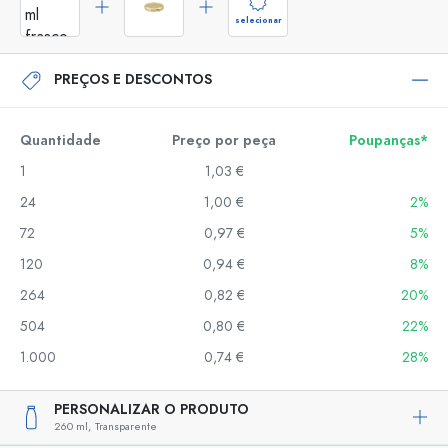
selecionar
PREÇOS E DESCONTOS
Quantidade
Preço por peça
Poupanças*
1
1,03 €
24
1,00 €
2%
72
0,97 €
5%
120
0,94 €
8%
264
0,82 €
20%
504
0,80 €
22%
1.000
0,74 €
28%
PERSONALIZAR O PRODUTO
260 ml,
Transparente