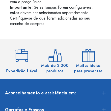
com o preço único.
Importante:
Se as tampas forem configuráveis,
estas devem ser selecionadas separadamente.
Certifique-se de que foram adicionadas ao seu
carrinho de compras.
Mais de 2.000
Muitas ideias
Ma
Expedição fiável
produtos
para presentes
Aconselhamento e assistência em:
Garrafas e Frascos