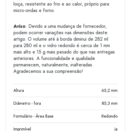
loiça, resistente ao frio e ao calor, próprio para
micro-ondas e forno.
Aviso
: Devido a uma mudança de fornecedor,
podem ocorrer variações nas dimensões deste
artigo. O volume até à borda diminui de 282 ml
para 280 ml e o vidro redondo é cerca de 1 mm
mais alto e 15 g mais pesado do que nas entregas
anteriores. A funcionalidade e qualidade
permanecem, naturalmente, inalteradas.
Agradecemos a sua compreensão!
Altura
65,2
mm
Diâmetro - fora
85,3
mm
Formulário - Área Base
Redondo
Imprimível
Ja