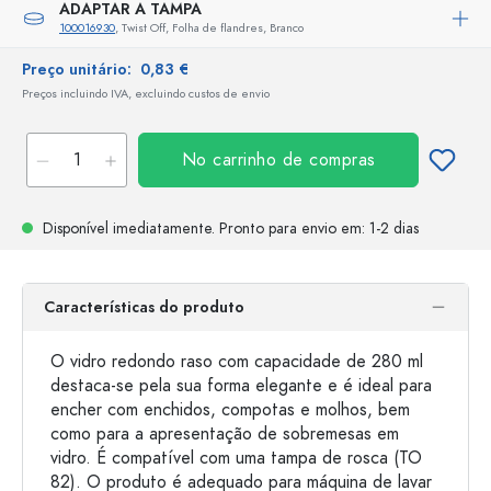
ADAPTAR A TAMPA
100016930
, Twist Off, Folha de flandres, Branco
Preço unitário:
0,83 €
Preços incluindo IVA, excluindo custos de envio
No carrinho de compras
Disponível imediatamente.
Pronto para envio
em: 1-2 dias
Características do produto
O vidro redondo raso com capacidade de 280 ml
destaca-se pela sua forma elegante e é ideal para
encher com enchidos, compotas e molhos, bem
como para a apresentação de sobremesas em
vidro. É compatível com uma tampa de rosca (TO
82). O produto é adequado para máquina de lavar