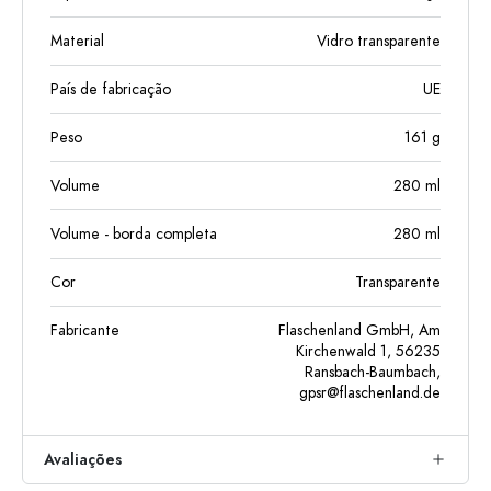
Material
Vidro transparente
País de fabricação
UE
Peso
161
g
Volume
280
ml
Volume - borda completa
280
ml
Cor
Transparente
Fabricante
Flaschenland GmbH, Am
Kirchenwald 1, 56235
Ransbach-Baumbach,
gpsr@flaschenland.de
Avaliações