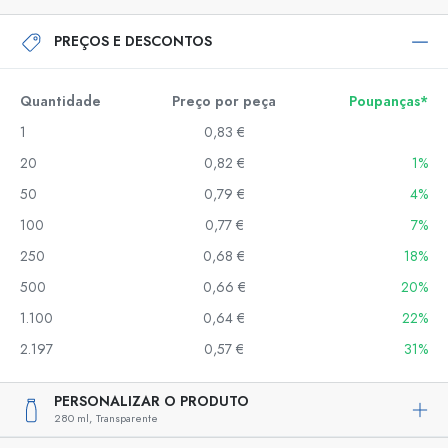
PREÇOS E DESCONTOS
Quantidade
Preço por peça
Poupanças*
1
0,83 €
20
0,82 €
1%
50
0,79 €
4%
100
0,77 €
7%
250
0,68 €
18%
500
0,66 €
20%
1.100
0,64 €
22%
2.197
0,57 €
31%
PERSONALIZAR O PRODUTO
280 ml,
Transparente