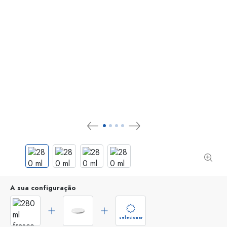
A sua configuração
selecionar