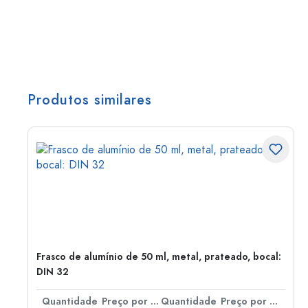
Produtos similares
Frasco de alumínio de 50 ml, metal, prateado, bocal:
DIN 32
 por peça
Quantidade
Preço por peça
Quantidade
Preço por peça