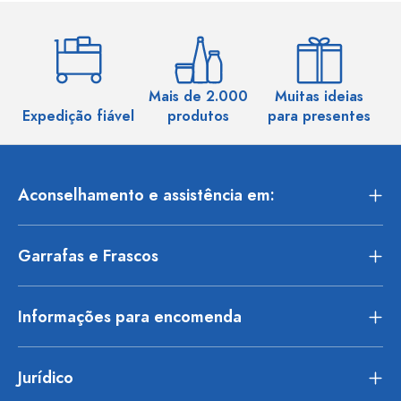
Mais de 2.000
Muitas ideias
Ma
Expedição fiável
produtos
para presentes
Aconselhamento e assistência em:
Garrafas e Frascos
Informações para encomenda
Jurídico