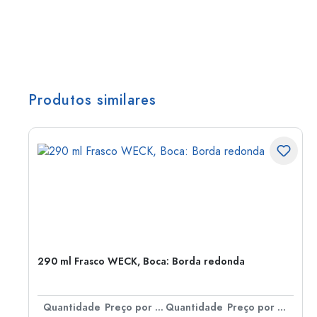
Produtos similares
290 ml Frasco WECK, Boca: Borda redonda
 por peça
Quantidade
Preço por peça
Quantidade
Preço por peça