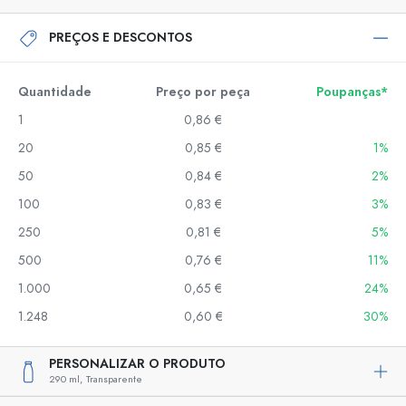
PREÇOS E DESCONTOS
Quantidade
Preço por peça
Poupanças*
1
0,86 €
20
0,85 €
1%
50
0,84 €
2%
100
0,83 €
3%
250
0,81 €
5%
500
0,76 €
11%
1.000
0,65 €
24%
1.248
0,60 €
30%
PERSONALIZAR O PRODUTO
290 ml,
Transparente