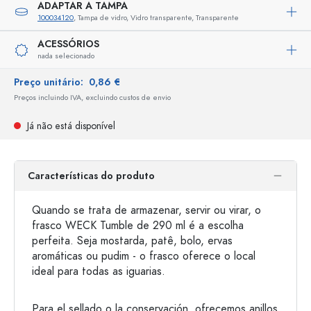
ADAPTAR A TAMPA
100034120
, Tampa de vidro, Vidro transparente, Transparente
ACESSÓRIOS
nada selecionado
Preço unitário:
0,86 €
Preços incluindo IVA, excluindo custos de envio
Já não está disponível
Características do produto
Quando se trata de armazenar, servir ou virar, o
frasco WECK Tumble de 290 ml é a escolha
perfeita. Seja mostarda, patê, bolo, ervas
aromáticas ou pudim - o frasco oferece o local
ideal para todas as iguarias.
Para el sellado o la conservación, ofrecemos anillos