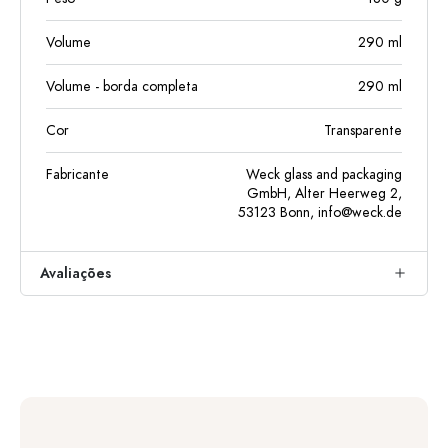
Volume
290
ml
Volume - borda completa
290
ml
Cor
Transparente
Fabricante
Weck glass and packaging
GmbH, Alter Heerweg 2,
53123 Bonn,
info@weck.de
Avaliações