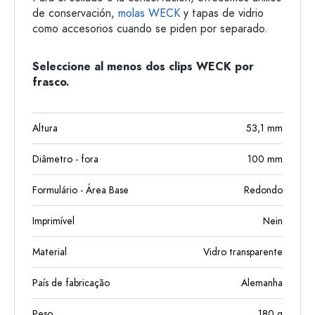
de conservación,
molas WECK
y tapas de vidrio
como accesorios cuando se piden por separado.
Seleccione al menos dos clips WECK por
frasco.
Altura
53,1
mm
Diâmetro - fora
100
mm
Formulário - Área Base
Redondo
Imprimível
Nein
Material
Vidro transparente
País de fabricação
Alemanha
Peso
180
g