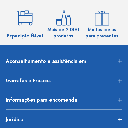
Mais de 2.000
Muitas ideias
Ma
Expedição fiável
produtos
para presentes
Aconselhamento e assistência em:
Garrafas e Frascos
Informações para encomenda
Jurídico