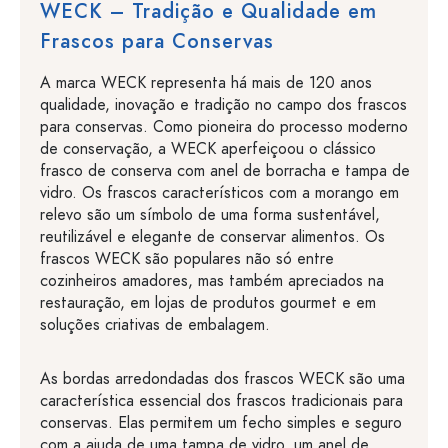
WECK – Tradição e Qualidade em
Frascos para Conservas
A marca WECK representa há mais de 120 anos
qualidade, inovação e tradição no campo dos frascos
para conservas. Como pioneira do processo moderno
de conservação, a WECK aperfeiçoou o clássico
frasco de conserva com anel de borracha e tampa de
vidro. Os frascos característicos com a morango em
relevo são um símbolo de uma forma sustentável,
reutilizável e elegante de conservar alimentos. Os
frascos WECK são populares não só entre
cozinheiros amadores, mas também apreciados na
restauração, em lojas de produtos gourmet e em
soluções criativas de embalagem.
As bordas arredondadas dos frascos WECK são uma
característica essencial dos frascos tradicionais para
conservas. Elas permitem um fecho simples e seguro
com a ajuda de uma tampa de vidro, um anel de