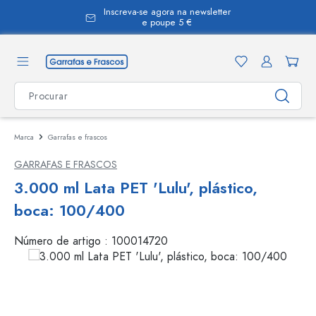
Inscreva-se agora na newsletter
eúdo principal
e poupe 5 €
Marca
Garrafas e frascos
GARRAFAS E FRASCOS
3.000 ml Lata PET 'Lulu', plástico,
boca: 100/400
Número de artigo :
100014720