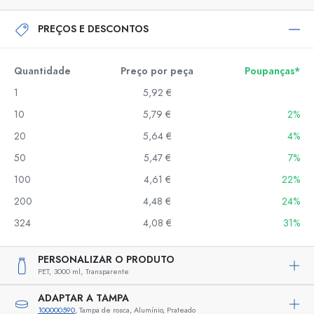
PREÇOS E DESCONTOS
Quantidade
Preço por peça
Poupanças*
1
5,92 €
10
5,79 €
2%
20
5,64 €
4%
50
5,47 €
7%
100
4,61 €
22%
200
4,48 €
24%
324
4,08 €
31%
PERSONALIZAR O PRODUTO
PET,
3000 ml,
Transparente
ADAPTAR A TAMPA
100000590
, Tampa de rosca, Alumínio, Prateado