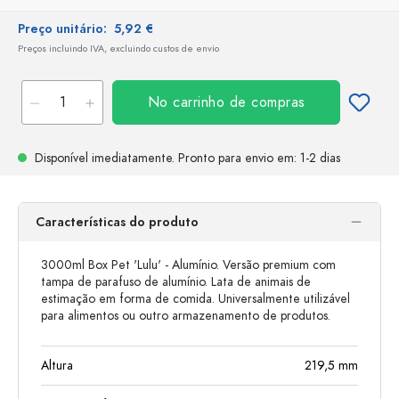
Preço unitário:
5,92 €
Preços incluindo IVA, excluindo custos de envio
No carrinho de compras
Disponível imediatamente.
Pronto para envio
em: 1-2 dias
Características do produto
3000ml Box Pet 'Lulu' - Alumínio. Versão premium com
tampa de parafuso de alumínio. Lata de animais de
estimação em forma de comida. Universalmente utilizável
para alimentos ou outro armazenamento de produtos.
Altura
219,5
mm