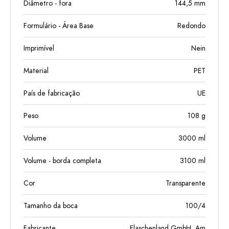
Diâmetro - fora
144,5
mm
Formulário - Área Base
Redondo
Imprimível
Nein
Material
PET
País de fabricação
UE
Peso
108
g
Volume
3000
ml
Volume - borda completa
3100
ml
Cor
Transparente
Tamanho da boca
100/4
Fabricante
Flaschenland GmbH, Am