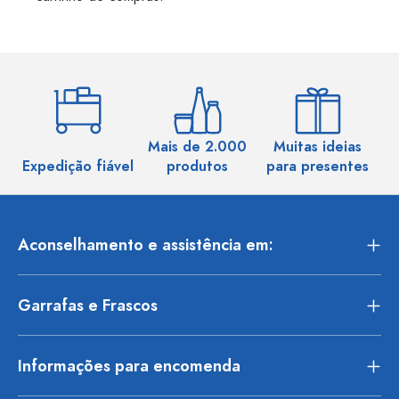
Mais de 2.000
Muitas ideias
Ma
Expedição fiável
produtos
para presentes
Aconselhamento e assistência em:
Garrafas e Frascos
Informações para encomenda