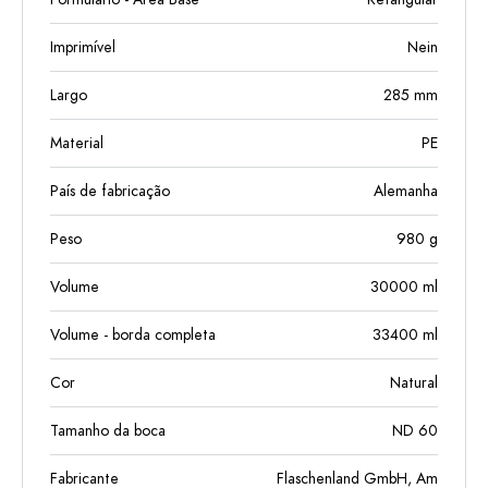
Imprimível
Nein
Largo
285
mm
Material
PE
País de fabricação
Alemanha
Peso
980
g
Volume
30000
ml
Volume - borda completa
33400
ml
Cor
Natural
Tamanho da boca
ND 60
Fabricante
Flaschenland GmbH, Am