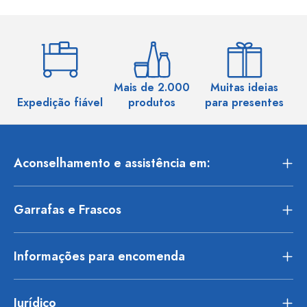
Mais de 2.000
Muitas ideias
Ma
Expedição fiável
produtos
para presentes
Aconselhamento e assistência em:
Garrafas e Frascos
Informações para encomenda
Jurídico