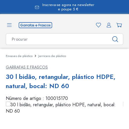
Inscreva-se agora na newsletter
eúdo principal
e poupe 5 €
Envases de plástico
Jerricans de plástico
GARRAFAS E FRASCOS
30 l bidão, retangular, plástico HDPE,
natural, bocal: ND 60
Número de artigo :
100015170