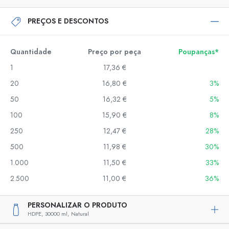
PREÇOS E DESCONTOS
Quantidade
Preço por peça
Poupanças*
1
17,36 €
20
16,80 €
3%
50
16,32 €
5%
100
15,90 €
8%
250
12,47 €
28%
500
11,98 €
30%
1.000
11,50 €
33%
2.500
11,00 €
36%
PERSONALIZAR O PRODUTO
HDPE,
30000 ml,
Natural