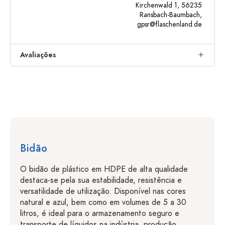
Kirchenwald 1, 56235
Ransbach-Baumbach,
gpsr@flaschenland.de
Avaliações
Bidão
O bidão de plástico em HDPE de alta qualidade
destaca-se pela sua estabilidade, resistência e
versatilidade de utilização. Disponível nas cores
natural e azul, bem como em volumes de 5 a 30
litros, é ideal para o armazenamento seguro e
transporte de líquidos na indústria, produção