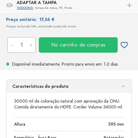
ADAPTAR A TAMPA
100000830
, Tampa de rosca, PE, Preto
Preço unitário:
17,36 €
Preços incluindo IVA, excluindo custos de envio
No carrinho de compras
Disponível imediatamente.
Pronto para envio
em: 1-2 dias
Características do produto
30000 ml de coloração natural com aprovação da ONU.
Comida diretamente do HDPE. Corder Volume 34000 ml.
Altura
395
mm
Formulário - Área Base
Retangular