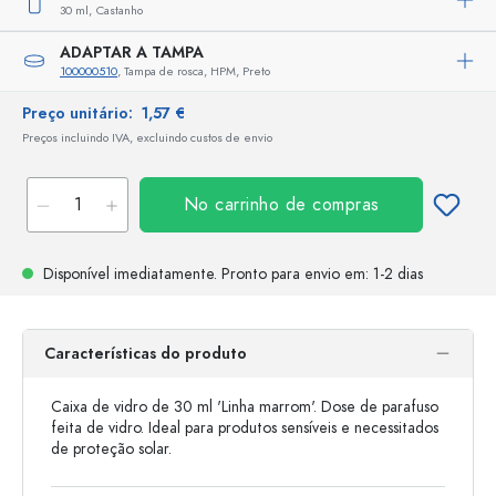
30 ml,
Castanho
ADAPTAR A TAMPA
100000510
, Tampa de rosca, HPM, Preto
Preço unitário:
1,57 €
Preços incluindo IVA, excluindo custos de envio
No carrinho de compras
Disponível imediatamente.
Pronto para envio
em: 1-2 dias
Características do produto
Caixa de vidro de 30 ml 'Linha marrom'. Dose de parafuso
feita de vidro. Ideal para produtos sensíveis e necessitados
de proteção solar.