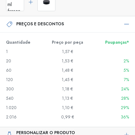
PREÇOS E DESCONTOS
Quantidade
Preço por peça
Poupanças*
1
1,57 €
20
1,53 €
2%
60
1,48 €
5%
120
1,45 €
7%
300
1,18 €
24%
540
1,13 €
28%
1.020
1,10 €
29%
2.016
0,99 €
36%
PERSONALIZAR O PRODUTO