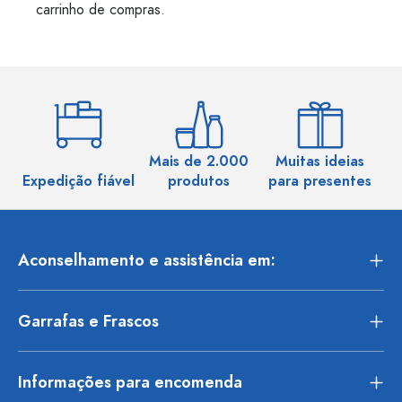
carrinho de compras.
Mais de 2.000
Muitas ideias
Ma
Expedição fiável
produtos
para presentes
Aconselhamento e assistência em:
Garrafas e Frascos
Informações para encomenda