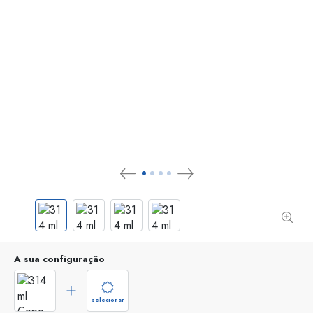
A sua configuração
selecionar