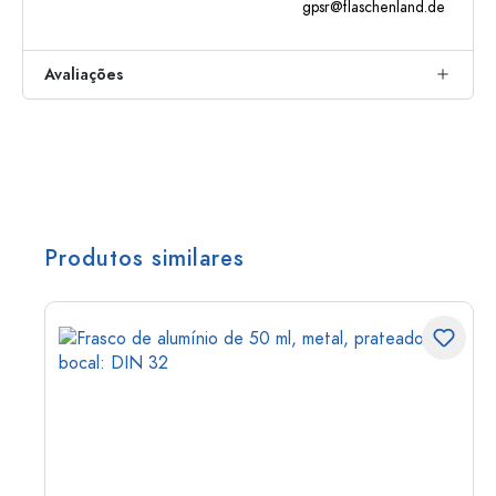
gpsr@flaschenland.de
Avaliações
Produtos similares