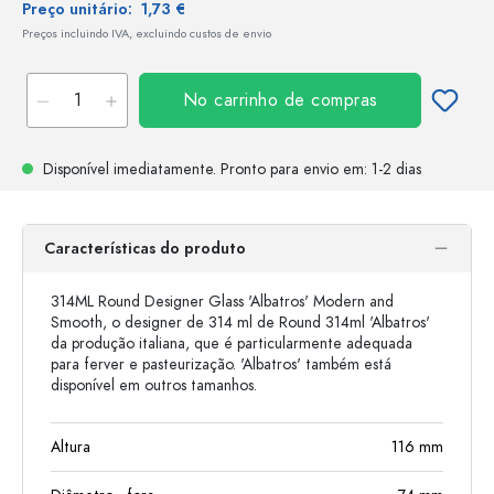
Preço unitário:
1,73 €
Preços incluindo IVA, excluindo custos de envio
No carrinho de compras
Disponível imediatamente.
Pronto para envio
em: 1-2 dias
Características do produto
314ML Round Designer Glass 'Albatros' Modern and
Smooth, o designer de 314 ml de Round 314ml 'Albatros'
da produção italiana, que é particularmente adequada
para ferver e pasteurização. 'Albatros' também está
disponível em outros tamanhos.
Altura
116
mm