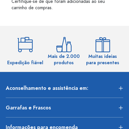
Certifique-se de que foram adicionadas ao seu
carrinho de compras.
Mais de 2.000
Muitas ideias
Ma
Expedição fiável
produtos
para presentes
Aconselhamento e assistência em:
Garrafas e Frascos
Informações para encomenda