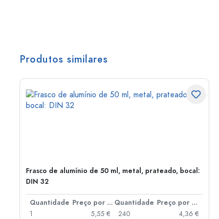
Produtos similares
Frasco de alumínio de 50 ml, metal, prateado, bocal:
DIN 32
 por peça
Quantidade
Preço por peça
Quantidade
Preço por peça
 €
1
5,55 €
240
4,36 €