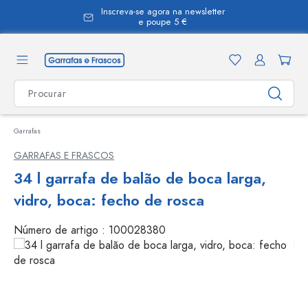
Inscreva-se agora na newsletter
eúdo principal
e poupe 5 €
Garrafas
GARRAFAS E FRASCOS
34 l garrafa de balão de boca larga,
vidro, boca: fecho de rosca
Número de artigo :
100028380