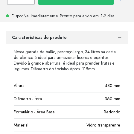
Disponível imediatamente.
Pronto para envio
em: 1-2 dias
Características do produto
Nossa garrafa de balão, pescoço largo, 34 litros na cesta
de plástico é ideal para armazenar licores e espíritos.
Devido à grande abertura, é ideal para prender frutas e
legumes. Diâmetro do focinho Aprox. 115mm
Altura
480
mm
Diâmetro - fora
360
mm
Formulário - Área Base
Redondo
Material
Vidro transparente