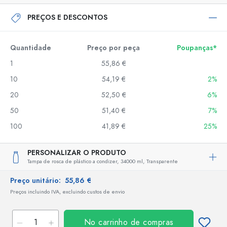
PREÇOS E DESCONTOS
Quantidade
Preço por peça
Poupanças*
1
55,86 €
10
54,19 €
2%
20
52,50 €
6%
50
51,40 €
7%
100
41,89 €
25%
PERSONALIZAR O PRODUTO
Tampa de rosca de plástico a condizer,
34000 ml,
Transparente
Preço unitário:
55,86 €
Preços incluindo IVA, excluindo custos de envio
No carrinho de compras