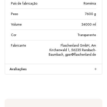
País de fabricação
Roménia
Peso
7600
g
Volume
34000
ml
Cor
Transparente
Fabricante
Flaschenland GmbH, Am
Kirchenwald 1, 56235 Ransbach-
Baumbach,
gpsr@flaschenland.de
Avaliações