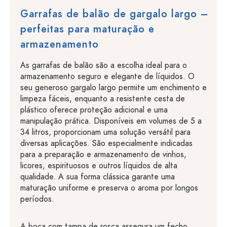
Garrafas de balão de gargalo largo –
perfeitas para maturação e
armazenamento
As garrafas de balão são a escolha ideal para o
armazenamento seguro e elegante de líquidos. O
seu generoso gargalo largo permite um enchimento e
limpeza fáceis, enquanto a resistente cesta de
plástico oferece proteção adicional e uma
manipulação prática. Disponíveis em volumes de 5 a
34 litros, proporcionam uma solução versátil para
diversas aplicações. São especialmente indicadas
para a preparação e armazenamento de vinhos,
licores, espirituosos e outros líquidos de alta
qualidade. A sua forma clássica garante uma
maturação uniforme e preserva o aroma por longos
períodos.
A boca com tampa de rosca assegura um fecho