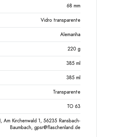
68
mm
Vidro transparente
Alemanha
220
g
385
ml
385
ml
Transparente
TO 63
, Am Kirchenwald 1, 56235 Ransbach-
Baumbach,
gpsr@flaschenland.de