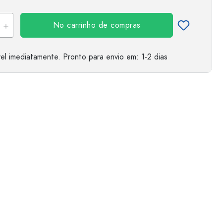
No carrinho de compras
el imediatamente.
Pronto para envio
em: 1-2 dias