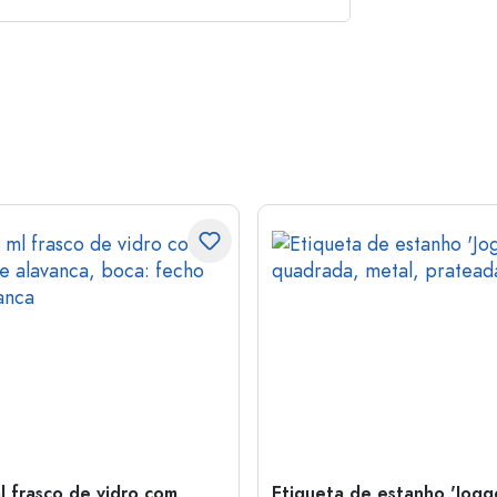
l frasco de vidro com
Etiqueta de estanho 'Jogge