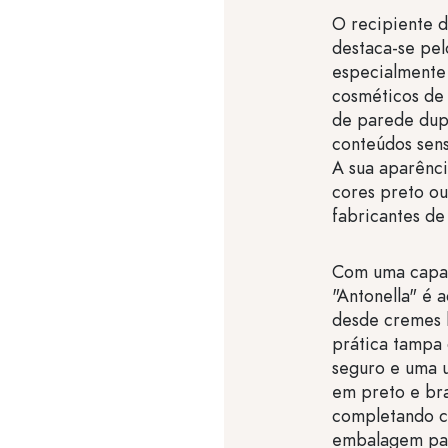
O recipiente d
destaca-se pel
especialmente
cosméticos de 
de parede dupl
conteúdos sen
A sua aparênci
cores preto ou
fabricantes de
Com uma capac
"Antonella" é 
desde cremes h
prática tampa
seguro e uma u
em preto e bra
completando c
embalagem par