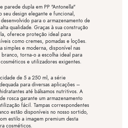
e parede dupla em PP "Antonella"
o seu design elegante e funcional,
 desenvolvido para o armazenamento de
alta qualidade. Graças à sua construção
a, oferece proteção ideal para
síveis como cremes, pomadas e loções.
a simples e moderna, disponível nas
 branco, torna-o a escolha ideal para
 cosméticos e utilizadores exigentes.
idade de 5 a 250 ml, a série
adequada para diversas aplicações –
idratantes até bálsamos nutritivos. A
 de rosca garante um armazenamento
tilização fácil. Tampas correspondentes
nco estão disponíveis no nosso sortido,
om estilo a imagem premium desta
a cosméticos.