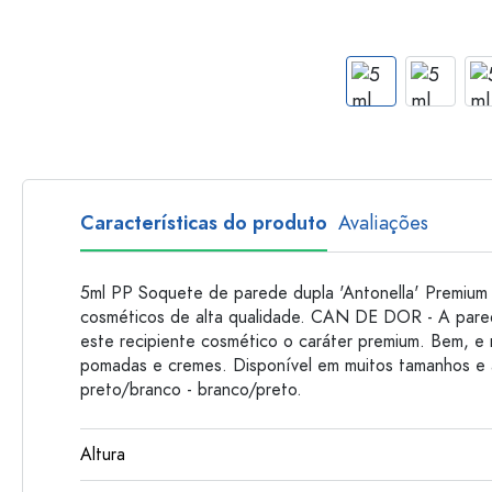
Garrafas de plastico
Características do produto
Avaliações
5ml PP Soquete de parede dupla 'Antonella' Premium
cosméticos de alta qualidade. CAN DE DOR - A pared
este recipiente cosmético o caráter premium. Bem, e
pomadas e cremes. Disponível em muitos tamanhos e a
preto/branco - branco/preto.
Altura