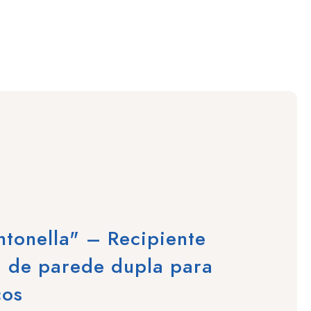
ntonella" – Recipiente
 de parede dupla para
cos