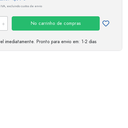
 IVA, excluindo custos de envio
No carrinho de compras
el imediatamente.
Pronto para envio
em: 1-2 dias