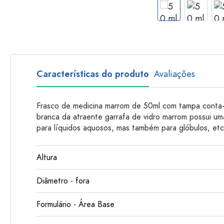
Garrafas de plastico
Características do produto
Avaliações
Frasco de medicina marrom de 50ml com tampa conta-
branca da atraente garrafa de vidro marrom possui um
para líquidos aquosos, mas também para glóbulos, etc
Altura
Diâmetro - fora
Formulário - Área Base