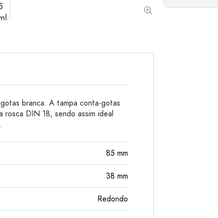
Garrafas de alumínio
gotas branca. A tampa conta-gotas
a rosca DIN 18, sendo assim ideal
.
85
mm
38
mm
Redondo