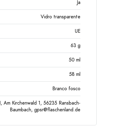
Ja
Vidro transparente
UE
63
g
50
ml
58
ml
Branco fosco
, Am Kirchenwald 1, 56235 Ransbach-
Baumbach,
gpsr@flaschenland.de