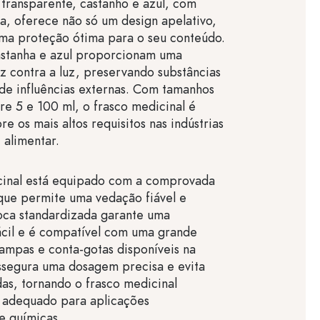
 transparente, castanho e azul, com
ca, oferece não só um design apelativo,
a proteção ótima para o seu conteúdo.
astanha e azul proporcionam uma
z contra a luz, preservando substâncias
z de influências externas. Com tamanhos
re 5 e 100 ml, o frasco medicinal é
re os mais altos requisitos nas indústrias
 alimentar.
cinal está equipado com a comprovada
que permite uma vedação fiável e
oca standardizada garante uma
ácil e é compatível com uma grande
ampas e conta-gotas disponíveis na
ssegura uma dosagem precisa e evita
das, tornando o frasco medicinal
 adequado para aplicações
e químicas.