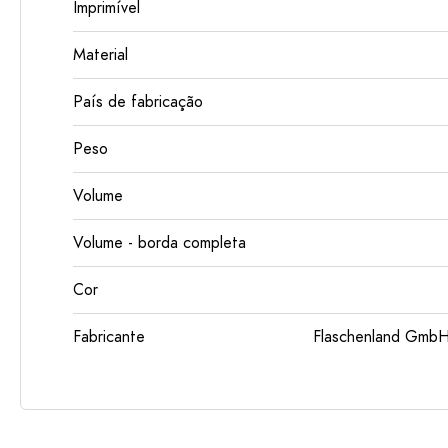
Imprimível
Material
País de fabricação
Peso
Volume
Volume - borda completa
Cor
Fabricante
Flaschenland GmbH