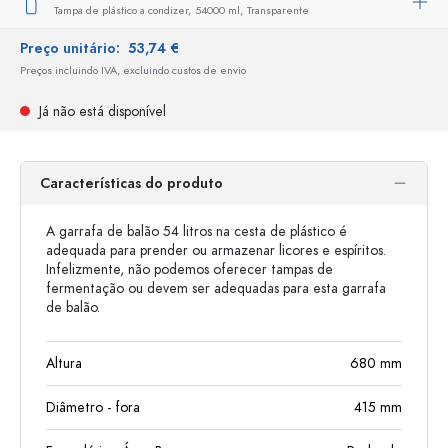
Tampa de plástico a condizer,
54000 ml,
Transparente
Preço unitário:
53,74 €
Preços incluindo IVA, excluindo custos de envio
Já não está disponível
Características do produto
A garrafa de balão 54 litros na cesta de plástico é
adequada para prender ou armazenar licores e espíritos.
Infelizmente, não podemos oferecer tampas de
fermentação ou devem ser adequadas para esta garrafa
de balão.
Altura
680
mm
Diâmetro - fora
415
mm