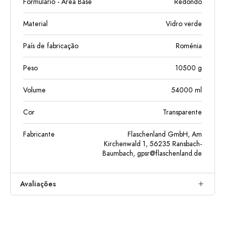
Formulário - Área Base
Redondo
Material
Vidro verde
País de fabricação
Roménia
Peso
10500
g
Volume
54000
ml
Cor
Transparente
Fabricante
Flaschenland GmbH, Am
Kirchenwald 1, 56235 Ransbach-
Baumbach,
gpsr@flaschenland.de
Avaliações