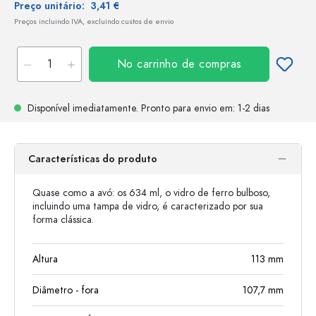
Preço unitário:
3,41 €
Preços incluindo IVA, excluindo custos de envio
No carrinho de compras
Disponível imediatamente.
Pronto para envio
em: 1-2 dias
Características do produto
Quase como a avó: os 634 ml, o vidro de ferro bulboso,
incluindo uma tampa de vidro, é caracterizado por sua
forma clássica.
Altura
113
mm
Diâmetro - fora
107,7
mm