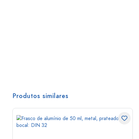
Produtos similares