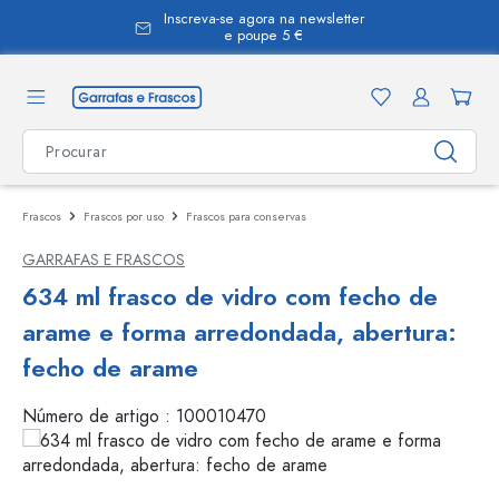
Inscreva-se agora na newsletter
eúdo principal
e poupe 5 €
Frascos
Frascos por uso
Frascos para conservas
GARRAFAS E FRASCOS
634 ml frasco de vidro com fecho de
arame e forma arredondada, abertura:
fecho de arame
Número de artigo :
100010470