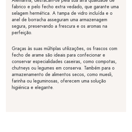
Alemanha, destacam-se pela sua alta qualidade de
fabrico e pelo fecho extra vedado, que garante uma
selagem hermética. A tampa de vidro incluída e o
anel de borracha asseguram uma armazenagem
segura, preservando a frescura e os aromas na
perfeição.
Graças às suas múltiplas utilizações, os frascos com
fecho de arame são ideais para confecionar e
conservar especialidades caseiras, como compotas,
chutneys ou legumes em conserva. Também para o
armazenamento de alimentos secos, como muesli,
farinha ou leguminosas, oferecem uma solução
higiénica e elegante.