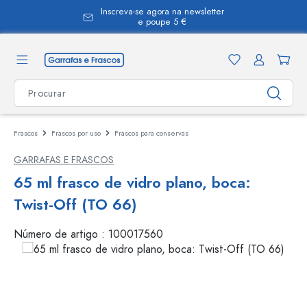
Inscreva-se agora na newsletter
eúdo principal
e poupe 5 €
Frascos
Frascos por uso
Frascos para conservas
GARRAFAS E FRASCOS
65 ml frasco de vidro plano, boca:
Twist-Off (TO 66)
Número de artigo :
100017560