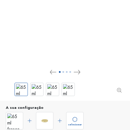
A sua configuração
selecionar