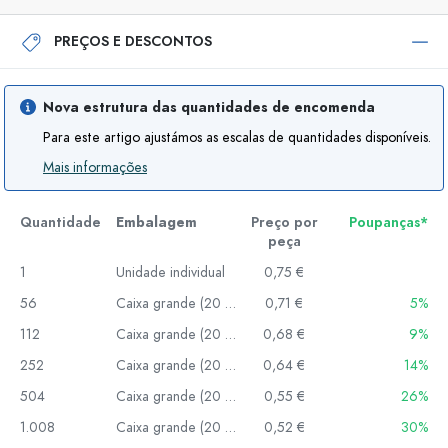
PREÇOS E DESCONTOS
Nova estrutura das quantidades de encomenda
Para este artigo ajustámos as escalas de quantidades disponíveis.
Mais informações
Quantidade
Embalagem
Preço por
Poupanças*
peça
1
Unidade individual
0,75 €
56
Caixa grande (20 un.)
0,71 €
5%
112
Caixa grande (20 un.)
0,68 €
9%
252
Caixa grande (20 un.)
0,64 €
14%
504
Caixa grande (20 un.)
0,55 €
26%
1.008
Caixa grande (20 un.)
0,52 €
30%