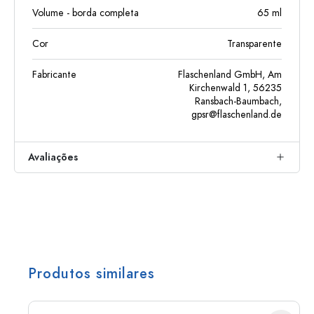
Volume - borda completa
65
ml
Cor
Transparente
Fabricante
Flaschenland GmbH, Am
Kirchenwald 1, 56235
Ransbach-Baumbach,
gpsr@flaschenland.de
Avaliações
Produtos similares