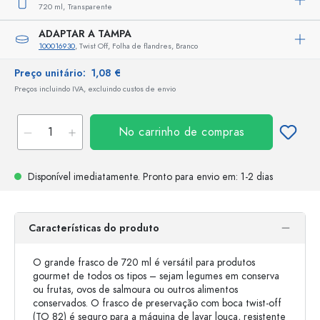
720 ml,
Transparente
ADAPTAR A TAMPA
100016930
, Twist Off, Folha de flandres, Branco
Preço unitário:
1,08 €
Preços incluindo IVA, excluindo custos de envio
No carrinho de compras
Disponível imediatamente.
Pronto para envio
em: 1-2 dias
Características do produto
O grande frasco de 720 ml é versátil para produtos
gourmet de todos os tipos – sejam legumes em conserva
ou frutas, ovos de salmoura ou outros alimentos
conservados. O frasco de preservação com boca twist-off
(TO 82) é seguro para a máquina de lavar louça, resistente