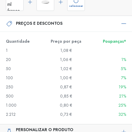
selecionar
PREÇOS E DESCONTOS
Quantidade
Preço por peça
Poupanças*
1
1,08 €
20
1,06 €
1%
50
1,02 €
5%
100
1,00 €
7%
250
0,87 €
19%
500
0,85 €
21%
1.000
0,80 €
25%
2.212
0,73 €
32%
PERSONALIZAR O PRODUTO