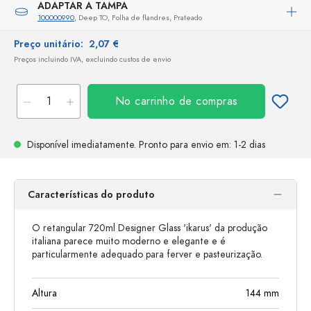
ADAPTAR A TAMPA
100000990
, Deep TO, Folha de flandres, Prateado
Preço unitário:
2,07 €
Preços incluindo IVA, excluindo custos de envio
No carrinho de compras
Disponível imediatamente.
Pronto para envio
em: 1-2 dias
Características do produto
O retangular 720ml Designer Glass 'ikarus' da produção
italiana parece muito moderno e elegante e é
particularmente adequado para ferver e pasteurização.
Altura
144
mm