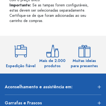
com o preço único.
Importante:
Se as tampas forem configuráveis,
estas devem ser selecionadas separadamente.
Certifique-se de que foram adicionadas ao seu
carrinho de compras.
Mais de 2.000
Muitas ideias
Ma
Expedição fiável
produtos
para presentes
Aconselhamento e assistência em:
Garrafas e Frascos