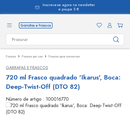
Inscreva-se agora na newsletter
eúdo principal
e poupe 5 €
Frascos
Frascos por uso
Frascos para conservas
GARRAFAS E FRASCOS
720 ml Frasco quadrado 'Ikarus', Boca:
Deep-Twist-Off (DTO 82)
Número de artigo :
100016770