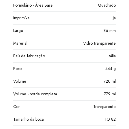
Formulário - Área Base
Quadrado
Imprimível
Ja
Largo
86
mm
Material
Vidro transparente
País de fabricação
Itália
Peso
444
g
Volume
720
ml
Volume - borda completa
779
ml
Cor
Transparente
Tamanho da boca
TO 82