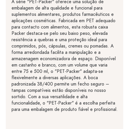
A série "PET-Packer" oferece uma solução de
embalagem de alta qualidade e funcional para
suplementos alimentares, produtos farmacêuticos e
aplicações cosméticas. Fabricada em PET adequado
para contacto com alimentos, esta robusta caixa
Packer destaca-se pelo seu baixo peso, elevada
resistência a quebras e uma proteção ideal para
comprimidos, pós, cápsulas, cremes ou pomadas. A
forma arredondada facilita a manipulação e a
armazenagem economizadora de espaço. Disponível
em castanho e branco, com um volume que varia
entre 75 e 500 ml, o "PET-Packer" adapta-se
flexivelmente a diversas aplicações. A boca
padronizada 38/400 permite um fecho seguro –
tampas compatíveis estão disponíveis no nosso
sortido. Com a sua versatilidade e alta
funcionalidade, o "PET-Packer" é a escolha perfeita
para uma embalagem de produto fiável e profissional.