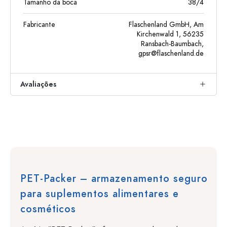
Tamanho da boca
38/4
Fabricante
Flaschenland GmbH, Am
Kirchenwald 1, 56235
Ransbach-Baumbach,
gpsr@flaschenland.de
Avaliações
PET-Packer – armazenamento seguro
para suplementos alimentares e
cosméticos