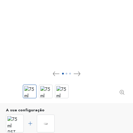
A sua configuração