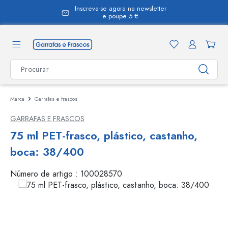
Inscreva-se agora na newsletter
eúdo principal
e poupe 5 €
Marca
Garrafas e frascos
GARRAFAS E FRASCOS
75 ml PET-frasco, plástico, castanho,
boca: 38/400
Número de artigo :
100028570