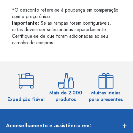
*O desconto refere-se à poupança em comparação
com o preço único.
Importante:
Se as tampas forem configuráveis,
estas devem ser selecionadas separadamente.
Certifique-se de que foram adicionadas ao seu
carrinho de compras.
Mais de 2.000
Muitas ideias
Ma
Expedição fiável
produtos
para presentes
Aconselhamento e assistência em: