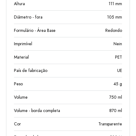
Altura
111
mm
Diâmetro - fora
105
mm
Formulário - Área Base
Redondo
Imprimível
Nein
Material
PET
País de fabricação
UE
Peso
45
g
Volume
750
ml
Volume - borda completa
870
ml
Cor
Transparente