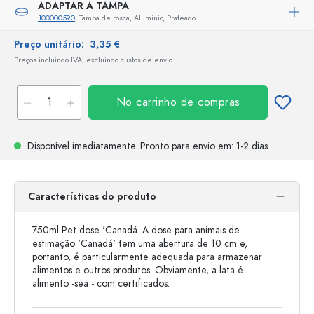
ADAPTAR A TAMPA
100000590
, Tampa de rosca, Alumínio, Prateado
Preço unitário:
3,35 €
Preços incluindo IVA, excluindo custos de envio
No carrinho de compras
Disponível imediatamente.
Pronto para envio
em: 1-2 dias
Características do produto
750ml Pet dose 'Canadá. A dose para animais de
estimação 'Canadá' tem uma abertura de 10 cm e,
portanto, é particularmente adequada para armazenar
alimentos e outros produtos. Obviamente, a lata é
alimento -sea - com certificados.