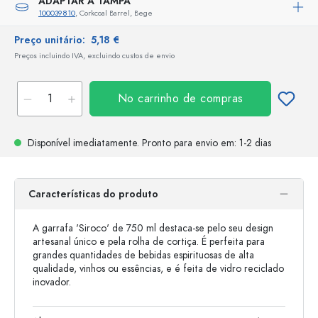
ADAPTAR A TAMPA
100039810
, Corkcoal Barrel, Bege
Preço unitário:
5,18 €
Preços incluindo IVA, excluindo custos de envio
No carrinho de compras
Disponível imediatamente.
Pronto para envio
em: 1-2 dias
Características do produto
A garrafa 'Siroco' de 750 ml destaca-se pelo seu design
artesanal único e pela rolha de cortiça. É perfeita para
grandes quantidades de bebidas espirituosas de alta
qualidade, vinhos ou essências, e é feita de vidro reciclado
inovador.