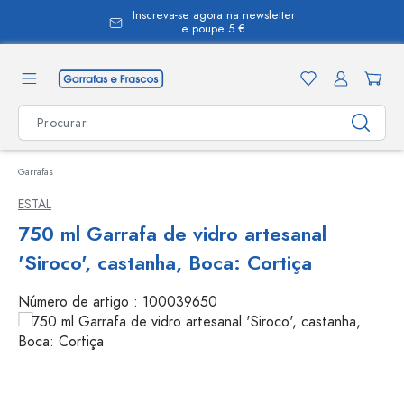
Inscreva-se agora na newsletter
eúdo principal
e poupe 5 €
Garrafas
ESTAL
750 ml Garrafa de vidro artesanal
'Siroco', castanha, Boca: Cortiça
Número de artigo :
100039650