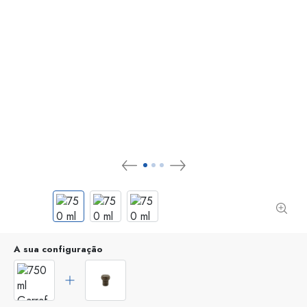
A sua configuração