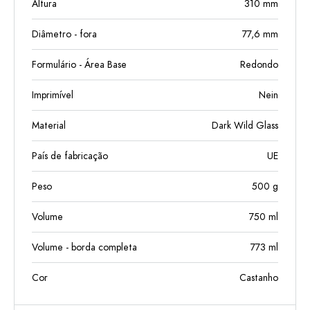
Altura
310
mm
Diâmetro - fora
77,6
mm
Formulário - Área Base
Redondo
Imprimível
Nein
Material
Dark Wild Glass
País de fabricação
UE
Peso
500
g
Volume
750
ml
Volume - borda completa
773
ml
Cor
Castanho