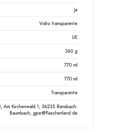
Ja
Vidro transparente
UE
360
g
770
ml
770
ml
Transparente
, Am Kirchenwald 1, 56235 Ransbach-
Baumbach,
gpsr@flaschenland.de