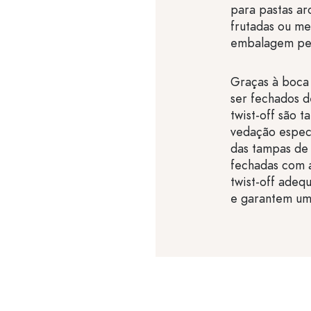
para pastas ar
frutadas ou me
embalagem perf
Graças à boca 
ser fechados d
twist-off são 
vedação especi
das tampas de
fechadas com 
twist-off adeq
e garantem um