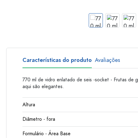
Garrafas de plastico
Características do produto
Avaliações
770 ml de vidro enlatado de seis -socket - Frutas de g
aqui são elegantes.
Altura
Diâmetro - fora
Formulário - Área Base