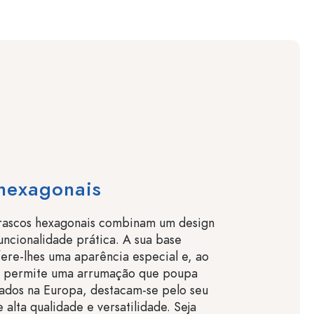
hexagonais
frascos hexagonais combinam um design
uncionalidade prática. A sua base
ere-lhes uma aparência especial e, ao
 permite uma arrumação que poupa
ados na Europa, destacam-se pelo seu
alta qualidade e versatilidade. Seja