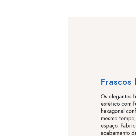
Frascos 
Os elegantes 
estético com f
hexagonal conf
mesmo tempo,
espaço. Fabric
acabamento de 