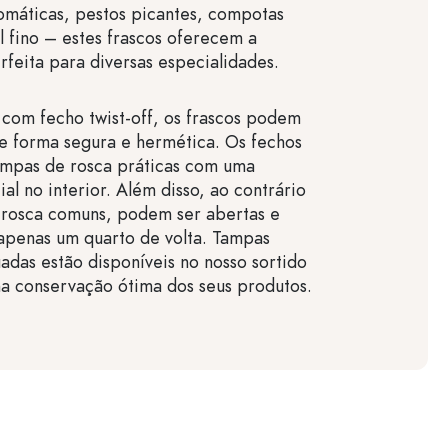
omáticas, pestos picantes, compotas
l fino – estes frascos oferecem a
eita para diversas especialidades.
com fecho twist-off, os frascos podem
e forma segura e hermética. Os fechos
tampas de rosca práticas com uma
al no interior. Além disso, ao contrário
 rosca comuns, podem ser abertas e
apenas um quarto de volta. Tampas
uadas estão disponíveis no nosso sortido
a conservação ótima dos seus produtos.