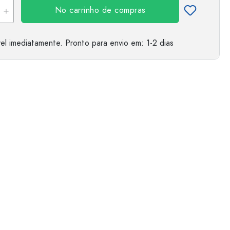
No carrinho de compras
el imediatamente.
Pronto para envio
em: 1-2 dias