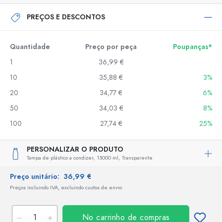
PREÇOS E DESCONTOS
Quantidade
Preço por peça
Poupanças*
1
36,99 €
10
35,88 €
3%
20
34,77 €
6%
50
34,03 €
8%
100
27,74 €
25%
PERSONALIZAR O PRODUTO
Tampa de plástico a condizer,
15000 ml,
Transparente
Preço unitário:
36,99 €
Preços incluindo IVA, excluindo custos de envio
No carrinho de compras