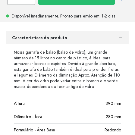
Disponível imediatamente.
Pronto para envio
em: 1-2 dias
Características do produto
Nossa garrafa de balão (balão de vidro), um grande
número de 15 litros no canto de plástico, é ideal para
armazenar licores e espíritos. Devido à grande abertura,
esta garrafa de balão também é ideal para prender frutas
e legumes. Diâmetro da diminação Aprox. Atenção de 110
mm: A cor do vidro pode variar entre o branco e o verde
macio, dependendo do teor antigo de vidro.
Altura
390
mm
Diâmetro - fora
280
mm
Formulário - Área Base
Redondo