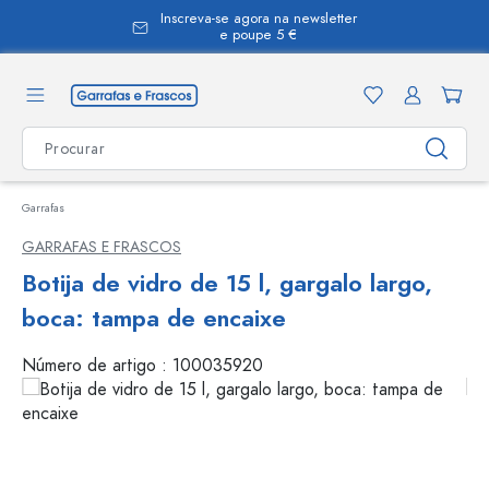
Inscreva-se agora na newsletter
eúdo principal
e poupe 5 €
Garrafas
GARRAFAS E FRASCOS
Botija de vidro de 15 l, gargalo largo,
boca: tampa de encaixe
Número de artigo :
100035920