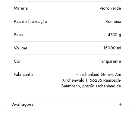
Material
Vidro verde
País de fabricação
Roménia
Peso
4750
g
Volume
15000
ml
Cor
Transparente
Fabricante
Flaschenland GmbH, Am
Kirchenwald 1, 56235 Ransbach-
Baumbach,
gpsr@flaschenland.de
Avaliações