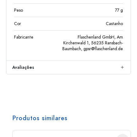
Peso
77
g
Cor
Castanho
Fabricante
Flaschenland GmbH, Am
Kirchenwald 1, 56235 Ransbach-
Baumbach,
gpsr@flaschenland.de
Avaliações
Produtos similares