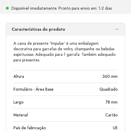
Disponível imediatamente.
Pronto para envio
em: 1-2 dias
Características do produto
A caixa de presente 'Impulse' é uma embalagem
decorativa para garrafas de vinho, champanhe ou bebidas
espirituosas. Adequado para 1 garrafa. Também adequado
para presentes.
Altura
360
mm
Formulário - Área Base
Quadrado
Largo
78
mm
Material
Cartão
País de fabricação
UE