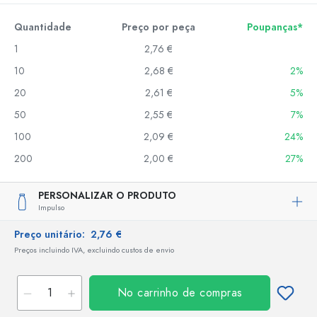
Quantidade
Preço por peça
Poupanças*
1
2,76 €
10
2,68 €
2%
20
2,61 €
5%
50
2,55 €
7%
100
2,09 €
24%
200
2,00 €
27%
PERSONALIZAR O PRODUTO
Impulso
Preço unitário:
2,76 €
Preços incluindo IVA, excluindo custos de envio
No carrinho de compras