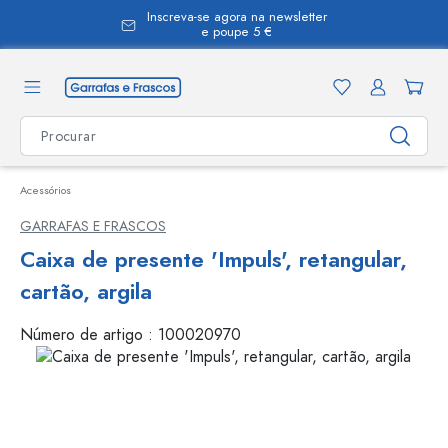
Inscreva-se agora na newsletter
eúdo principal
e poupe 5 €
Acessórios
GARRAFAS E FRASCOS
Caixa de presente 'Impuls', retangular,
cartão, argila
Número de artigo :
100020970