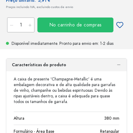
Preço unitário:
5,91 €
Preços incluindo IVA, excluindo custos de envio
No carrinho de compras
Disponível imediatamente.
Pronto para envio
em: 1-2 dias
Características do produto
A caixa de presente 'Champagne-Metallic' é uma
embalagem decorativa e de alta qualidade para garrafas
de vinho, champanhe ou bebidas espirituosas. Devido às
ripas ajustáveis ​​dentro, a caixa é adequada para quase
todos os tamanhos de garrafa.
Altura
380
mm
Formulário - Área Base
Retangular