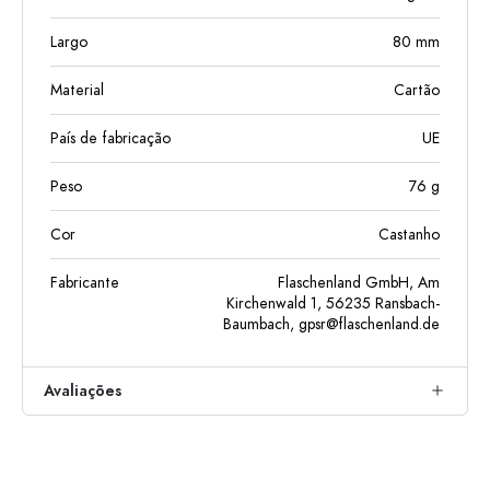
Largo
80
mm
Material
Cartão
País de fabricação
UE
Peso
76
g
Cor
Castanho
Fabricante
Flaschenland GmbH, Am
Kirchenwald 1, 56235 Ransbach-
Baumbach,
gpsr@flaschenland.de
Avaliações