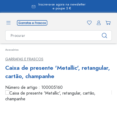
Inscreva-se agora na newsletter
eúdo principal
e poupe 5 €
Acessórios
GARRAFAS E FRASCOS
Caixa de presente 'Metallic', retangular,
cartão, champanhe
Número de artigo :
100005160