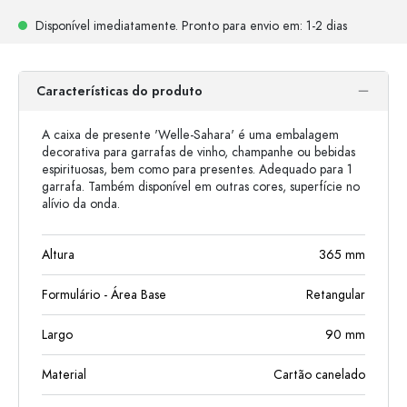
Disponível imediatamente.
Pronto para envio
em: 1-2 dias
Características do produto
A caixa de presente 'Welle-Sahara' é uma embalagem
decorativa para garrafas de vinho, champanhe ou bebidas
espirituosas, bem como para presentes. Adequado para 1
garrafa. Também disponível em outras cores, superfície no
alívio da onda.
Altura
365
mm
Formulário - Área Base
Retangular
Largo
90
mm
Material
Cartão canelado