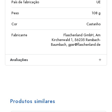
País de fabricação
UE
Peso
108
g
Cor
Castanho
Fabricante
Flaschenland GmbH, Am
Kirchenwald 1, 56235 Ransbach-
Baumbach,
gpsr@flaschenland.de
Avaliações
Produtos similares