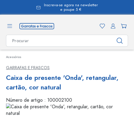
Inscreva-se agora na newsletter
eúdo principal
e poupe 5 €
Acessórios
GARRAFAS E FRASCOS
Caixa de presente 'Onda', retangular,
cartão, cor natural
Número de artigo :
100002100