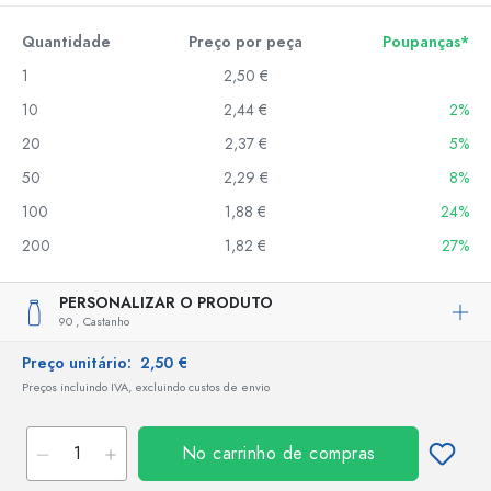
Quantidade
Preço por peça
Poupanças*
1
2,50 €
10
2,44 €
2%
20
2,37 €
5%
50
2,29 €
8%
100
1,88 €
24%
200
1,82 €
27%
PERSONALIZAR O PRODUTO
90 ,
Castanho
Preço unitário:
2,50 €
Preços incluindo IVA, excluindo custos de envio
No carrinho de compras