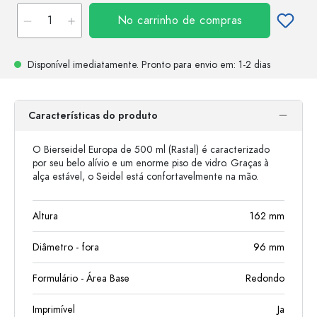
No carrinho de compras
Disponível imediatamente.
Pronto para envio
em: 1-2 dias
Características do produto
O Bierseidel Europa de 500 ml (Rastal) é caracterizado
por seu belo alívio e um enorme piso de vidro. Graças à
alça estável, o Seidel está confortavelmente na mão.
Altura
162
mm
Diâmetro - fora
96
mm
Formulário - Área Base
Redondo
Imprimível
Ja