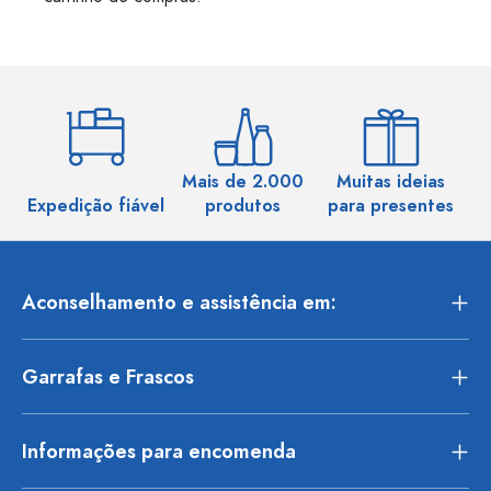
Mais de 2.000
Muitas ideias
Ma
Expedição fiável
produtos
para presentes
Aconselhamento e assistência em:
Garrafas e Frascos
Informações para encomenda