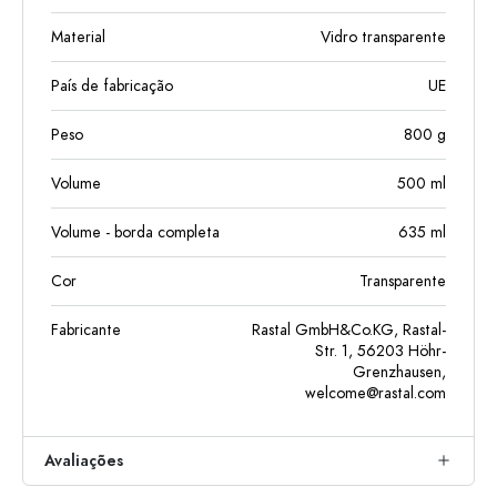
Material
Vidro transparente
País de fabricação
UE
Peso
800
g
Volume
500
ml
Volume - borda completa
635
ml
Cor
Transparente
Fabricante
Rastal GmbH&Co.KG, Rastal-
Str. 1, 56203 Höhr-
Grenzhausen,
welcome@rastal.com
Avaliações