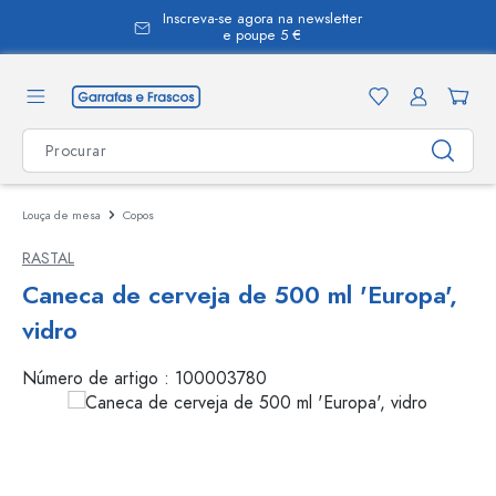
Inscreva-se agora na newsletter
eúdo principal
e poupe 5 €
Louça de mesa
Copos
RASTAL
Caneca de cerveja de 500 ml 'Europa',
vidro
Número de artigo :
100003780