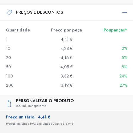
PREÇOS E DESCONTOS
Quantidade
Preço por peça
Poupanças*
1
4,41 €
10
4,28 €
2%
20
4,16 €
5%
50
4,05 €
8%
100
3,32 €
24%
200
3,19 €
27%
PERSONALIZAR O PRODUTO
500 ml,
Transparente
Preço unitário:
4,41 €
Preços incluindo IVA, excluindo custos de envio