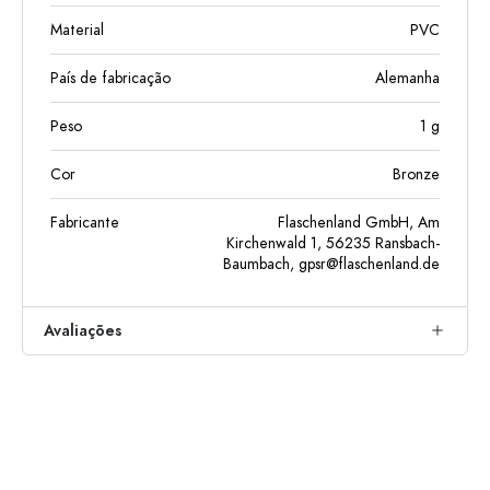
Material
PVC
País de fabricação
Alemanha
Peso
1
g
Cor
Bronze
Fabricante
Flaschenland GmbH, Am
Kirchenwald 1, 56235 Ransbach-
Baumbach,
gpsr@flaschenland.de
Avaliações