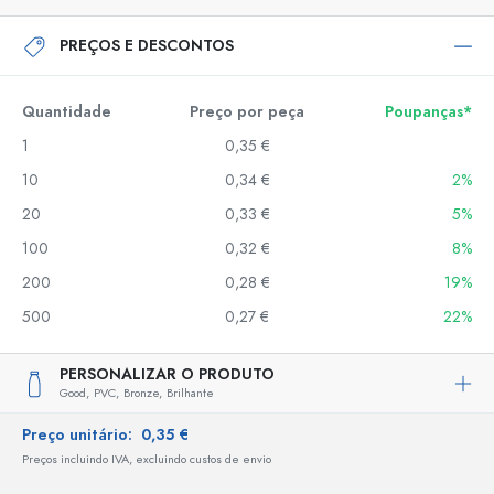
PREÇOS E DESCONTOS
Quantidade
Preço por peça
Poupanças*
1
0,35 €
10
0,34 €
2%
20
0,33 €
5%
100
0,32 €
8%
200
0,28 €
19%
500
0,27 €
22%
PERSONALIZAR O PRODUTO
Good,
PVC,
Bronze,
Brilhante
Preço unitário:
0,35 €
Preços incluindo IVA, excluindo custos de envio