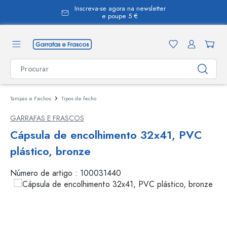
Inscreva-se agora na newsletter
eúdo principal
e poupe 5 €
Tampas e Fechos
Tipos de fecho
GARRAFAS E FRASCOS
Cápsula de encolhimento 32x41, PVC
plástico, bronze
Número de artigo :
100031440